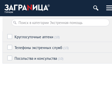
ург
Круглосуточные аптеки
(10)
Телефоны экстренных служб
(13)
Посольства и консульства
(10)