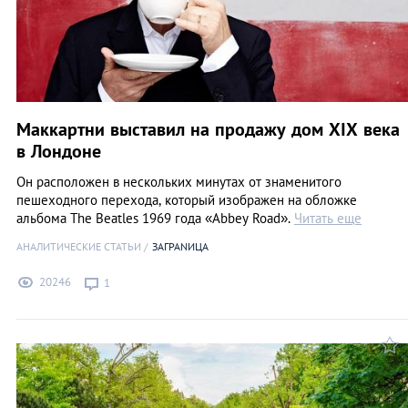
Маккартни выставил на продажу дом ХIX века
в Лондоне
Он расположен в нескольких минутах от знаменитого
пешеходного перехода, который изображен на обложке
альбома The Beatles 1969 года «Abbey Road».
Читать еще
АНАЛИТИЧЕСКИЕ СТАТЬИ
ЗАГРАNИЦА
20246
1