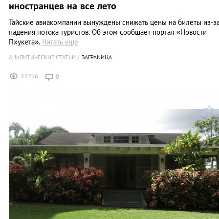
иностранцев на все лето
Тайские авиакомпании вынуждены снижать цены на билеты из-з
падения потока туристов. Об этом сообщает портал «Новости
Пхукета».
Читать еще
АНАЛИТИЧЕСКИЕ СТАТЬИ
ЗАГРАNИЦА
12296
0