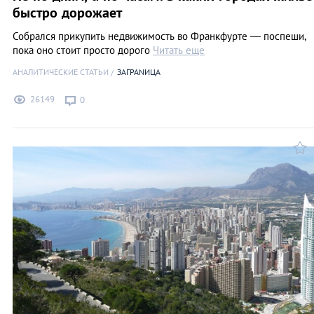
быстро дорожает
Собрался прикупить недвижимость во Франкфурте — поспеши,
пока оно стоит просто дорого
Читать еще
АНАЛИТИЧЕСКИЕ СТАТЬИ
ЗАГРАNИЦА
26149
0