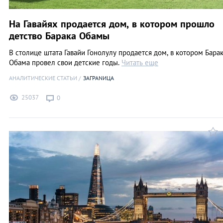
На Гавайях продается дом, в котором прошло
детство Барака Обамы
В столице штата Гавайи Гонолулу продается дом, в котором Бара
Обама провел свои детские годы.
Читать еще
АНАЛИТИЧЕСКИЕ СТАТЬИ
ЗАГРАNИЦА
25037
0