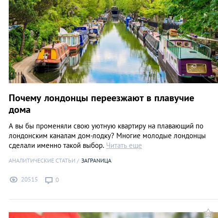
Почему лондонцы переезжают в плавучие
дома
А вы бы променяли свою уютную квартиру на плавающий по
лондонским каналам дом-лодку? Многие молодые лондонцы
сделали именно такой выбор.
Читать еще
АНАЛИТИЧЕСКИЕ СТАТЬИ
ЗАГРАNИЦА
20515
0