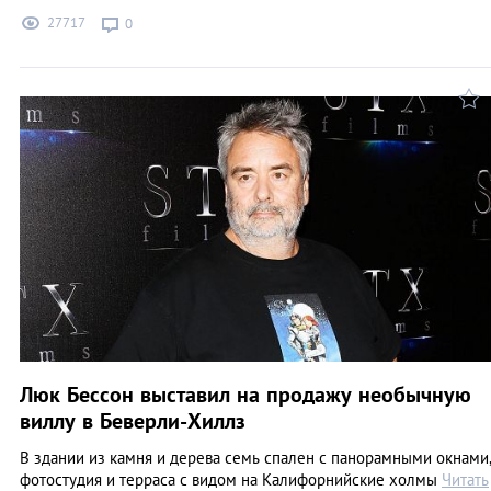
27717
0
Люк Бессон выставил на продажу необычную
виллу в Беверли-Хиллз
В здании из камня и дерева семь спален с панорамными окнами
фотостудия и терраса с видом на Калифорнийские холмы
Читать