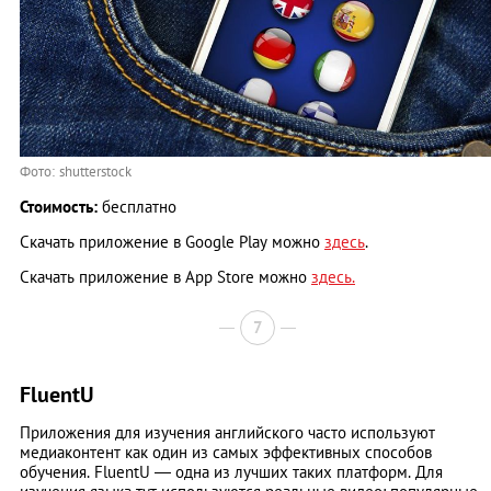
Фото: shutterstock
Стоимость:
бесплатно
Скачать приложение в Google Play можно
здесь
.
Скачать приложение в App Store можно
здесь.
7
FluentU
Приложения для изучения английского часто используют
медиаконтент как один из самых эффективных способов
обучения. FluentU — одна из лучших таких платформ. Для