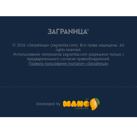
© 2026 «ЗаграNица» (zagranitsa.com). Все права защищены. All
rights reserved.
Использование материалов zagranitsa.com разрешено только с
предварительного согласия правообладателей.
Правила пользования порталом «ЗаграNица»
Developed by