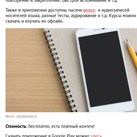
повторение и закрепление, быстрое вспоминание и т.д.
Также в приложении доступны тысячи
видео
- и аудиозаписей
носителей языка, разные тесты, аудирование и т.д. Курсы можно
скачать и изучать их офлайн.
Фото: shutterstock
Стоимость:
бесплатно, есть платный контент
Скачать приложение в Google Play можно
здесь
.