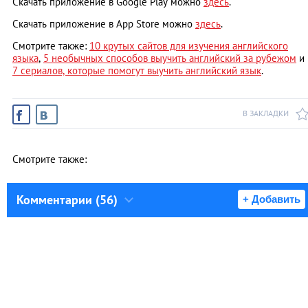
Скачать приложение в Google Play можно
здесь
.
Скачать приложение в App Store можно
здесь
.
Смотрите также:
10 крутых сайтов для изучения английского
языка
,
5 необычных способов выучить английский за рубежом
и
7 сериалов, которые помогут выучить английский язык
.
В ЗАКЛАДКИ
Смотрите также:
Комментарии (56)
+ Добавить