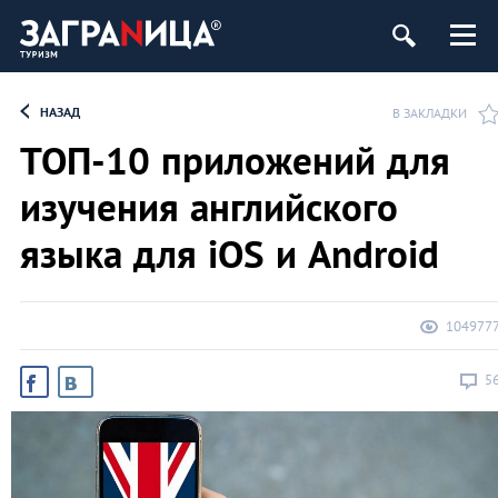
ург
НАЗАД
В ЗАКЛАДКИ
ТОП-10 приложений для
изучения английского
языка для iOS и Android
104977
5