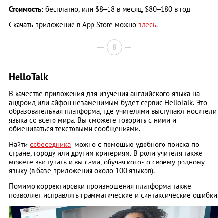
Стоимость:
бесплатно, или $8–18 в месяц, $80–180 в год
Скачать приложение в App Store можно
здесь
.
8
HelloTalk
В качестве приложения для изучения английского языка на
андроид или айфон незаменимым будет сервис HelloTalk. Это
образовательная платформа, где учителями выступают носители
языка со всего мира. Вы сможете говорить с ними и
обмениваться текстовыми сообщениями.
Найти
собеседника
можно с помощью удобного поиска по
стране, городу или другим критериям. В роли учителя также
можете выступать и вы сами, обучая кого-то своему родному
языку (в базе приложения около 100 языков).
Помимо корректировки произношения платформа также
позволяет исправлять грамматические и синтаксические ошибки