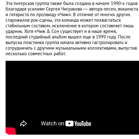
Эта питерская группа также была создана в начале 1990-х годов
благодаря усилиям Сергея Чигракова — автора песен, вокалиста
и гитариста по прозвищу «Чиж». В отличие от многих других
старожилов рок-сцены, эта команда может похвастаться
стабильным составом, исключение в котором составляет лишь
ударник. Хотя «Чиж & Co» существует и в наше время,
последний студийный альбом вышел еще в 1999 году. После
выпуска пластинки группа начала активно гастролировать и
сотрудничать с другими музыкальными коллективами, выпустив
несколько совместных работ.