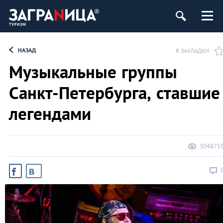
ург
НАЗАД
В ЗАКЛАДКИ
Музыкальные группы
Санкт-Петербурга, ставшие
легендами
304875