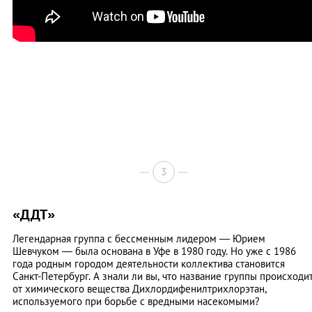
3
«ДДТ»
Легендарная группа с бессменным лидером — Юрием
Шевчуком — была основана в Уфе в 1980 году. Но уже с 1986
года родным городом деятельности коллектива становится
Санкт-Петербург. А знали ли вы, что название группы происходи
от химического вещества Дихлордифенилтрихлорэтан,
используемого при борьбе с вредными насекомыми?