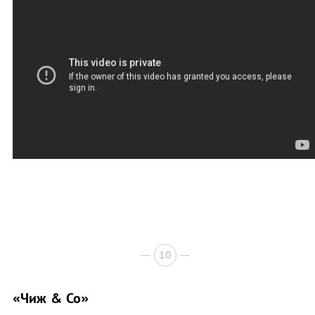
10
«Чиж & Co»