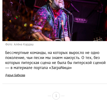
Фото: Алёна Кардаш
Бессмертные команды, на которых выросло не одно
поколение, чьи песни мы знаем наизусть. О тех, без
которых питерская сцена не была бы питерской сценой
— в материале портала «ЗаграNица»
Дарья Бабкова
1