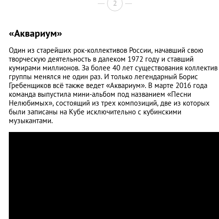
2
«Аквариум»
Один из старейших рок-коллективов России, начавший свою
творческую деятельность в далеком 1972 году и ставший
кумирами миллионов. За более 40 лет существования коллектив
группы менялся не один раз. И только легендарный Борис
Гребенщиков всё также ведет «Аквариум». В марте 2016 года
команда выпустила мини-альбом под названием «Песни
Нелюбимых», состоящий из трех композиций, две из которых
были записаны на Кубе исключительно с кубинскими
музыкантами.