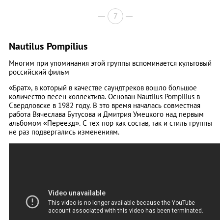
7
Nautilus Pompilius
Многим при упоминания этой группы вспоминается культовый
российский фильм
«Брат», в который в качестве саундтреков вошло большое
количество песен коллектива. Основан Nautilus Pompilius в
Свердловске в 1982 году. В это время началась совместная
работа Вячеслава Бутусова и Дмитрия Умецкого над первым
альбомом «Переезд». С тех пор как состав, так и стиль группы
не раз подвергались изменениям.