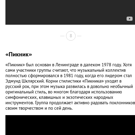
8
«Пикник»
«Пикник» был основан в Ленинграде в далеком 1978 году. Хотя
сами участники группы считают, что музыкальный коллектив
полностью сформировался в 1981 году, когда его лидером стал
Эдмунд Шклярский. Корни стилистики «Пикника» уходят в
русский рок, при этом музыка развилась в довольно необычный
оригинальный стиль, во многом благодаря использованию
симфонических, клавишных и экзотических народных
инструментов. Группа продолжает активно радовать поклонников
своим творчеством и по сей день.