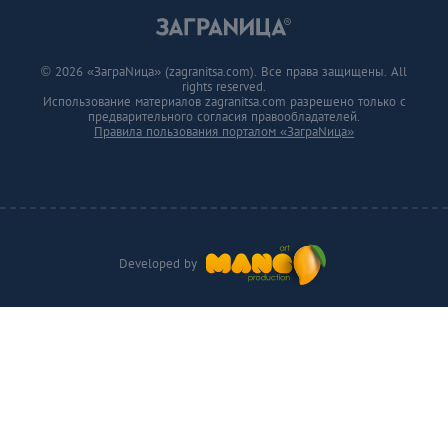
© 2026 «ЗаграNица» (zagranitsa.com). Все права защищены. All
rights reserved.
Использование материалов zagranitsa.com разрешено только с
предварительного согласия правообладателей.
Правила пользования порталом «ЗаграNица»
Developed by