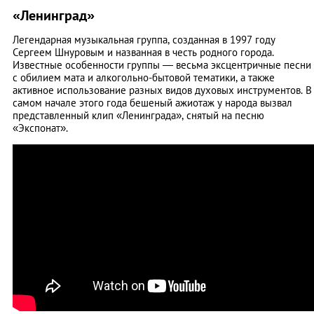
«Ленинград»
Легендарная музыкальная группа, созданная в 1997 году
Сергеем Шнуровым и названная в честь родного города.
Известные особенности группы — весьма эксцентричные песни
с обилием мата и алкогольно-бытовой тематики, а также
активное использование разных видов духовых инструментов. В
самом начале этого года бешеный ажиотаж у народа вызвал
представленный клип «Ленинграда», снятый на песню
«Экспонат».