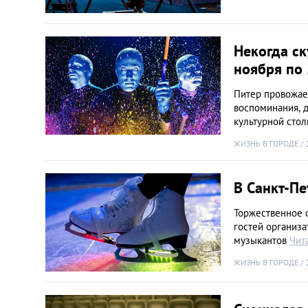
Некогда ск
ноября по 
Питер провожае
воспоминания, 
культурной сто
ЖИЗНЬ В ГОРОДЕ
В Санкт-Пе
Торжественное о
гостей организа
музыкантов
Чит
ЖИЗНЬ В ГОРОДЕ