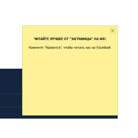
ЧИТАЙТЕ ЛУЧШЕЕ ОТ "ЗАГРАNИЦЫ" НА ФБ!
Нажмите "Нравится", чтобы читать нас на Facebook
Developed by