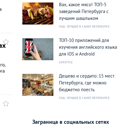
Вах, какое мясо! ТОП-5
а
заведений Петербурга с
лучшим шашлыком
ГИД: ЛУЧШЕЕ В САНКТ-ПЕТЕРБУРГЕ
ТОП-10 приложений для
ах
изучения английского языка
для iOS и Android
LIFESTYLE
го,
рга
Дешево и сердито: 15 мест
Петербурга, где можно
бюджетно поесть
ГИД: ЛУЧШЕЕ В САНКТ-ПЕТЕРБУРГЕ
Заграница в социальных сетях