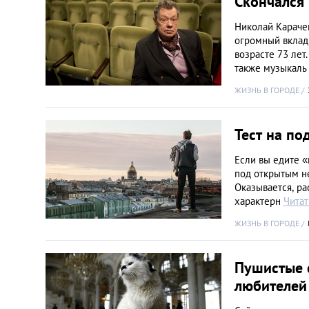
Скончался
Николай Караче
огромный вклад 
возрасте 73 лет
также музыкал
ЖИЗНЬ В ГОРОДЕ
Тест на по
Если вы едите «
под открытым не
Оказывается, ра
характерн
Читат
ЖИЗНЬ В ГОРОДЕ
Пушистые 
любителей