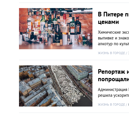
В Питере 
ценами
Химические экс
выпивке и знако
алкотур по куль
ЖИЗНЬ В ГОРОДЕ
Репортаж и
попрощали
Администрация П
решила ускорит
ЖИЗНЬ В ГОРОДЕ