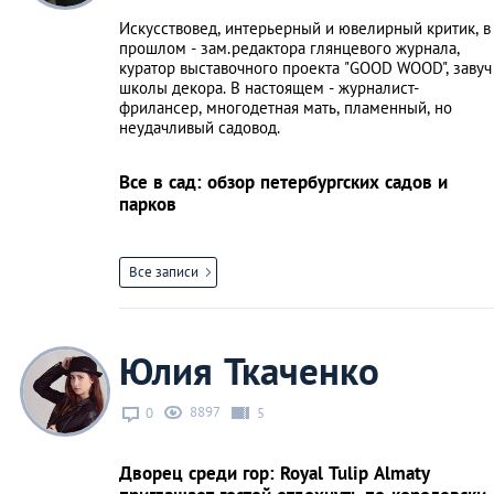
Искусствовед, интерьерный и ювелирный критик, в
прошлом - зам.редактора глянцевого журнала,
куратор выставочного проекта "GOOD WOOD", завуч
школы декора. В настоящем - журналист-
фрилансер, многодетная мать, пламенный, но
неудачливый садовод.
Все в сад: обзор петербургских садов и
парков
Все записи
Юлия Ткаченко
8897
0
5
Дворец среди гор: Royal Tulip Almaty