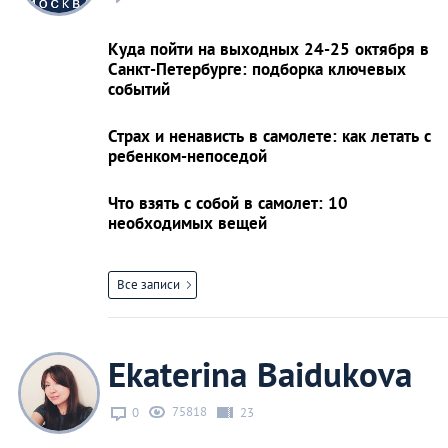
Куда пойти на выходных 24-25 октября в
Санкт-Петербурге: подборка ключевых
событий
Страх и ненависть в самолете: как летать с
ребенком-непоседой
Что взять с собой в самолет: 10
необходимых вещей
Все записи
Ekaterina Baidukova
75818
0
23