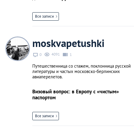
Все записи
moskvapetushki
4091
0
1
Путешественница со стажем, поклонница русской
литературы и частых московско-берлинских
авиаперелетов.
Визовый вопрос: в Европу с «чистым»
паспортом
Все записи