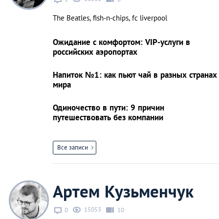
The Beatles, fish-n-chips, fc liverpool
Ожидание с комфортом: VIP-услуги в
российских аэропортах
Напиток №1: как пьют чай в разных странах
мира
Одиночество в пути: 9 причин
путешествовать без компании
Все записи
Артем Кузьменчук
15053
0
10