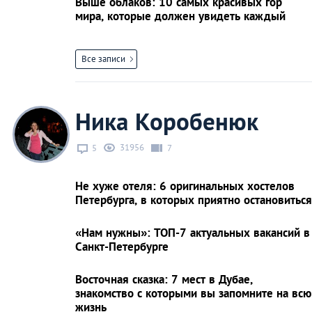
Выше облаков: 10 самых красивых гор
мира, которые должен увидеть каждый
Все записи
Ника Коробенюк
31956
5
7
Не хуже отеля: 6 оригинальных хостелов
Петербурга, в которых приятно остановиться
«Нам нужны»: ТОП-7 актуальных вакансий в
Санкт-Петербурге
Восточная сказка: 7 мест в Дубае,
знакомство с которыми вы запомните на всю
жизнь