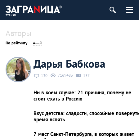
ург
Авторы
По рейтингу
А—Я
Дарья Бабкова
7169483
130
137
Ни в коем случае: 21 причина, почему не
стоит ехать в Россию
Вкус детства: сладости, способные повернут
время вспять
7 мест Санкт-Петербурга, в которых живет