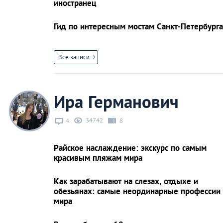
иностранец
Гид по интересным мостам Санкт-Петербурга
Все записи
Ира Германович
34742
4
8
Райское наслаждение: экскурс по самым
красивым пляжам мира
Как зарабатывают на слезах, отдыхе и
обезьянах: самые неординарные профессии
мира