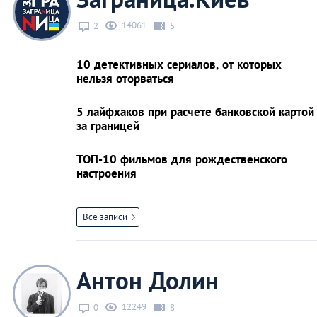
14061
2
5
10 детективных сериалов, от которых
нельзя оторваться
5 лайфхаков при расчете банковской картой
за границей
ТОП-10 фильмов для рождественского
настроения
Все записи
Антон Долин
12249
0
8