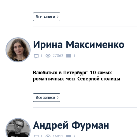
Все записи
Ирина Максименко
27062
1
1
Влюбиться в Петербург: 10 самых
романтичных мест Северной столицы
Все записи
Андрей Фурман
16811
1
8