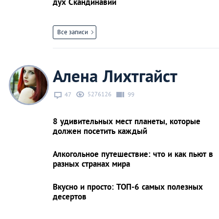
дух Скандинавии
Все записи
Алена Лихтгайст
5276126
47
99
8 удивительных мест планеты, которые
должен посетить каждый
Алкогольное путешествие: что и как пьют в
разных странах мира
Вкусно и просто: ТОП-6 самых полезных
десертов