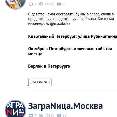
76645
4
7
С детства начал составлять буквы в слова, слова в
предложения, предложения – в абзацы. Так я стал
инженером. @maxikriek
Квартальный Петербург: улица Рубинштейна
Октябрь в Петербурге: ключевые события
месяца
Берлин в Петербурге
Все записи
ЗаграNица.Москва
76122
7
20