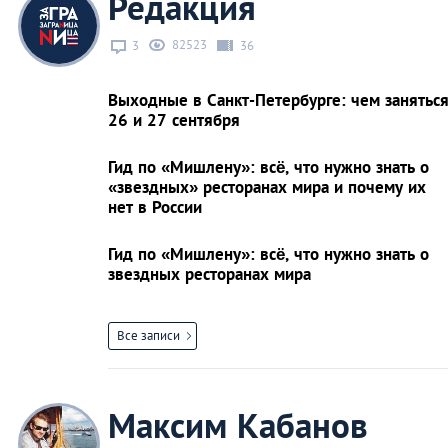
Редакция
82523
3
36
Выходные в Санкт-Петербурге: чем занятьс
26 и 27 сентября
Гид по «Мишлену»: всё, что нужно знать о
«звездных» ресторанах мира и почему их
нет в России
Гид по «Мишлену»: всё, что нужно знать о
звездных ресторанах мира
Все записи
Максим Кабанов