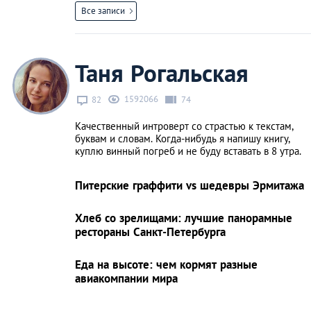
Все записи
Таня Рогальская
1592066
82
74
Качественный интроверт со страстью к текстам,
буквам и словам. Когда-нибудь я напишу книгу,
куплю винный погреб и не буду вставать в 8 утра.
Питерские граффити vs шедевры Эрмитажа
Хлеб со зрелищами: лучшие панорамные
рестораны Санкт-Петербурга
Еда на высоте: чем кормят разные
авиакомпании мира