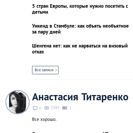
5 стран Европы, которые нужно посетить с
детьми
Уикенд в Стамбуле: как объять необъятное
за пару дней
Шенгена нет: как не нарваться на визовый
отказ
Все записи
Анастасия Титаренко
5589
0
2
Все хорошо.