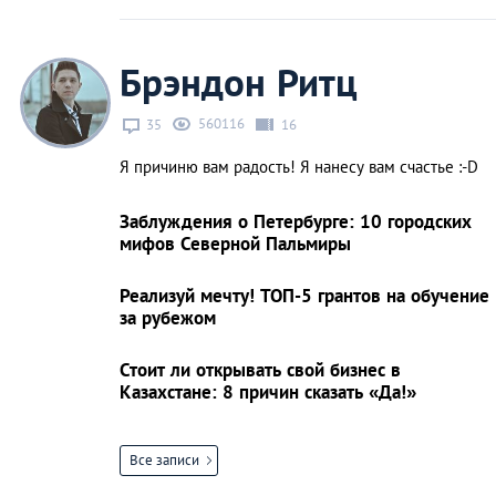
Брэндон Ритц
560116
35
16
Я причиню вам радость! Я нанесу вам счастье :-D
Заблуждения о Петербурге: 10 городских
мифов Северной Пальмиры
Реализуй мечту! ТОП-5 грантов на обучение
за рубежом
Стоит ли открывать свой бизнес в
Казахстане: 8 причин сказать «Да!»
Все записи