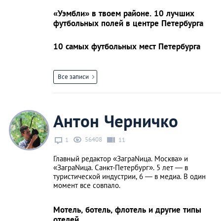
«Уэмбли» в твоем районе. 10 лучших
футбольных полей в центре Петербурга
10 самых футбольных мест Петербурга
Все записи
Антон Черничко
56408
1
11
Главный редактор «ЗаграNица. Москва» и
«ЗаграNица. Санкт-Петербург». 5 лет — в
туристической индустрии, 6 — в медиа. В один
момент все совпало.
Мотель, ботель, флотель и другие типы
отелей