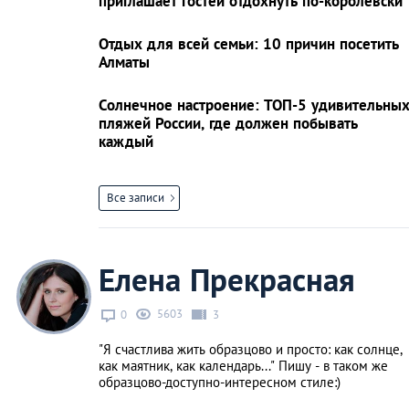
приглашает гостей отдохнуть по-королевски
Отдых для всей семьи: 10 причин посетить
Алматы
Солнечное настроение: ТОП-5 удивительны
пляжей России, где должен побывать
каждый
Все записи
Елена Прекрасная
5603
0
3
"Я счастлива жить образцово и просто: как солнце,
как маятник, как календарь..." Пишу - в таком же
образцово-доступно-интересном стиле:)