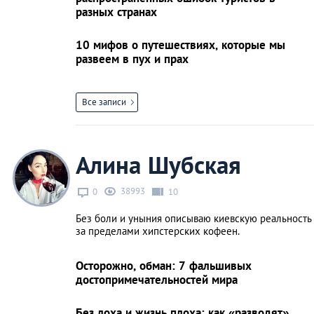
разных странах
10 мифов о путешествиях, которые мы
развеем в пух и прах
Все записи
Алина Шубская
38993
0
10
Без боли и уныния описываю киевскую реальность
за пределами хипстерских кофеен.
Осторожно, обман: 7 фальшивых
достопримечательностей мира
Без лоха и жизнь плоха: как «разводят»