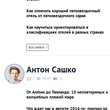
Как отличить хороший пятизвездочный
отель от пятизвездочного сарая
Как научиться ориентироваться в
классификациях отелей в разных странах
Все записи
Антон Сашко
44034
5
34
От Англии до Таиланда: 10 неповторимых и
волшебных пляжей мира
Что ждет нас в августе 2016-го: прогноз по