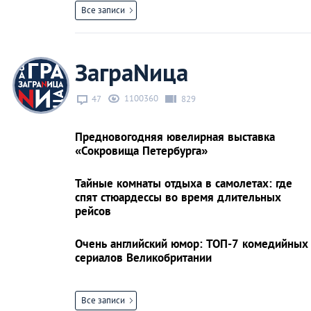
Все записи
ЗаграNица
1100360
47
829
Предновогодняя ювелирная выставка
«Сокровища Петербурга»
Тайные комнаты отдыха в самолетах: где
спят стюардессы во время длительных
рейсов
Очень английский юмор: ТОП-7 комедийных
сериалов Великобритании
Все записи