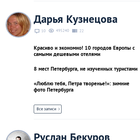
Дарья Кузнецова
495240
10
22
Красиво и экономно! 10 городов Европы с
самыми дешевыми отелями
8 мест Петербурга, не изученных туристами
«Люблю тебя, Петра творенье!»: зимние
фото Петербурга
Все записи
Руслан Бекуров