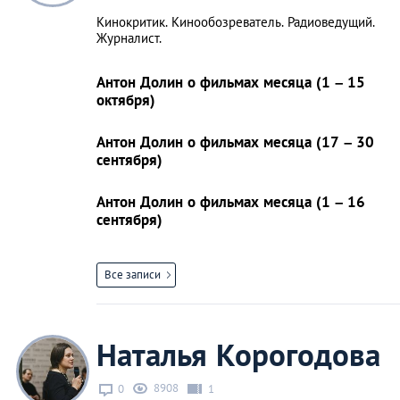
Кинокритик. Кинообозреватель. Радиоведущий.
Журналист.
Антон Долин о фильмах месяца (1 – 15
октября)
Антон Долин о фильмах месяца (17 – 30
сентября)
Антон Долин о фильмах месяца (1 – 16
сентября)
Все записи
Наталья Корогодова
8908
0
1