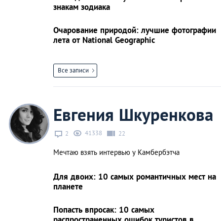
знакам зодиака
Очарование природой: лучшие фотографии
лета от National Geographic
Все записи
Евгения Шкуренкова
41338
2
22
Мечтаю взять интервью у Камбербэтча
Для двоих: 10 самых романтичных мест на
планете
Попасть впросак: 10 самых
распространенных ошибок туристов в