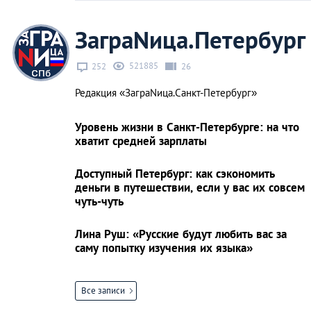
ЗаграNица.Петербург
521885
252
26
Редакция «ЗаграNица.Санкт-Петербург»
Уровень жизни в Санкт-Петербурге: на что
хватит средней зарплаты
Доступный Петербург: как сэкономить
деньги в путешествии, если у вас их совсем
чуть-чуть
Лина Руш: «Русские будут любить вас за
саму попытку изучения их языка»
Все записи