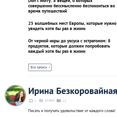
Don’t worry: 8 вещей, о которых
совершенно бессмысленно беспокоиться во
время путешествий
25 волшебных мест Европы, которые нужно
увидеть хотя бы раз в жизни
От черной икры до уксуса с эстрагоном: 8
продуктов, которые должен попробовать
каждый хотя бы раз в жизни
Все записи
Ирина Безкоровайна
65404
1
15
Писать и получать удовольствие от каждого слова!