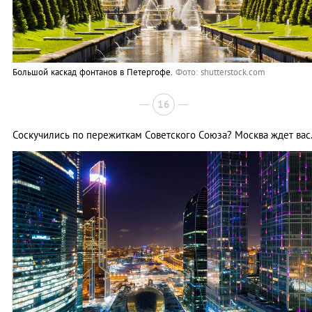
Большой каскад фонтанов в Петергофе.
Фото: shutterstock.com
16
Соскучились по пережиткам Советского Союза? Москва ждет вас