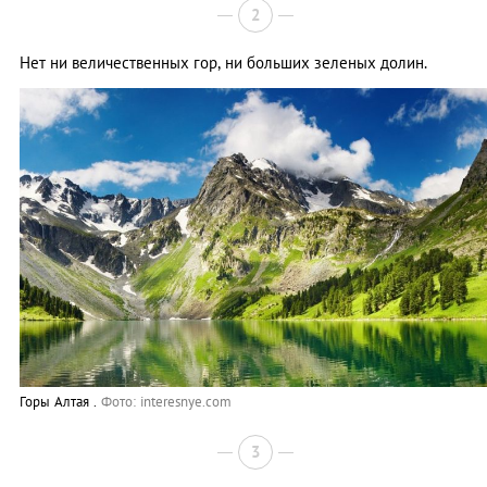
2
Нет ни величественных гор, ни больших зеленых долин.
Горы Алтая .
Фото: interesnye.com
3