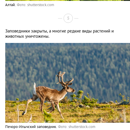
Алтай.
Фото: shutterstock.com
5
Заповедники закрыты, а многие редкие виды растений и
животных уничтожены.
Печоро-Илычский заповедник.
Фото: shutterstock.com