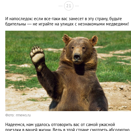
21
И напоследок: если все-таки вас занесет в эту страну, будьте
бдительны — не играйте на улицах с незнакомыми медведями!
Фото: rrnews.ru
Надеемся, нам удалось отговорить вас от самой ужасной
поездки в вашей жизни. Ведь в этой стране смотреть абсолютно