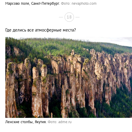
Марсово поле, Санкт-Петербург.
Фото: nevaphoto.com
18
Где делись все атмосферные места?
Ленские столбы, Якутия.
Фото: adme.ru