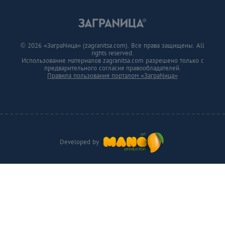
© 2026 «ЗаграNица» (zagranitsa.com). Все права защищены. All
rights reserved.
Использование материалов zagranitsa.com разрешено только с
предварительного согласия правообладателей.
Правила пользования порталом «ЗаграNица»
Developed by