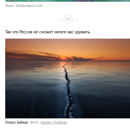
Фото: shutterstock.com
20
Так что Россия не сможет ничем вас удивить.
Озеро Байкал.
Фото:
Alexey Trofimov