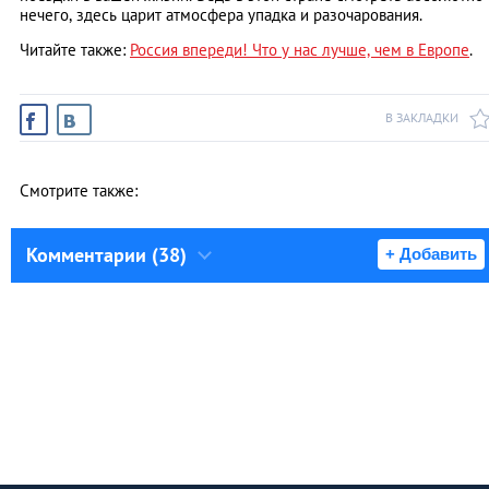
нечего, здесь царит атмосфера упадка и разочарования.
Читайте также:
Россия впереди! Что у нас лучше, чем в Европе
.
В ЗАКЛАДКИ
Смотрите также:
Комментарии (38)
+ Добавить