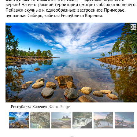
верьте! На ее огромной территории смотреть абсолютно нечего.
Пейзажи скучные и однообразные: застроенное Приморье,
пустынная Сибирь, забитая Республика Карелия.
Республика Карелия.
Фото: Serge