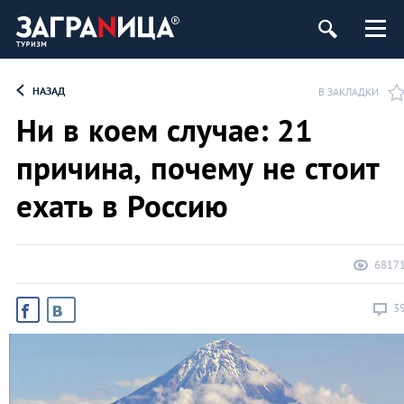
ург
НАЗАД
В ЗАКЛАДКИ
Ни в коем случае: 21
причина, почему не стоит
ехать в Россию
6817
3