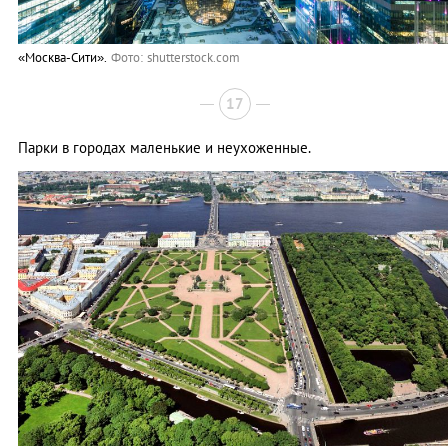
«Москва-Сити».
Фото: shutterstock.com
17
Парки в городах маленькие и неухоженные.