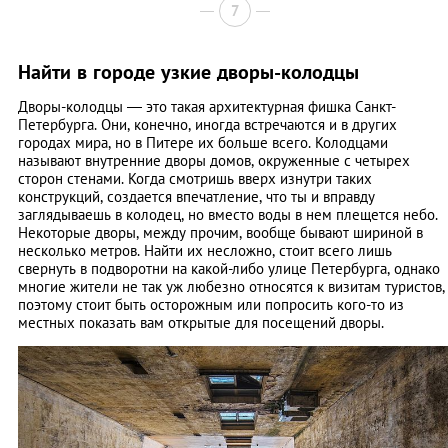
7
Найти в городе узкие дворы-колодцы
Дворы-колодцы — это такая архитектурная фишка Санкт-
Петербурга. Они, конечно, иногда встречаются и в других
городах мира, но в Питере их больше всего. Колодцами
называют внутренние дворы домов, окруженные с четырех
сторон стенами. Когда смотришь вверх изнутри таких
конструкций, создается впечатление, что ты и вправду
заглядываешь в колодец, но вместо воды в нем плещется небо.
Некоторые дворы, между прочим, вообще бывают шириной в
несколько метров. Найти их несложно, стоит всего лишь
свернуть в подворотни на какой-либо улице Петербурга, однако
многие жители не так уж любезно относятся к визитам туристов,
поэтому стоит быть осторожным или попросить кого-то из
местных показать вам открытые для посещений дворы.