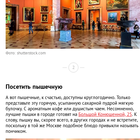
Фото: shutterstock.com
2
Посетить пышечную
А вот пышечные, к счастью, доступны круглогодично. Только
представьте эту горячую, усыпанную сахарной пудрой мягкую
булочку. С ароматным кофе или душистым чаем. Несомненно,
лучшие пышки в городе готовят на
Большой Конюшенной, 25
. К
слову, пышку вы, скорее всего, в других городах и не встретите,
поскольку в той же Москве подобное блюдо привыкли называть
пончиком.