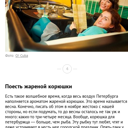
Фото:
O! Cuba
4
Поесть жареной корюшки
Есть такое волшебное время, когда весь воздух Петербурга
наполняется ароматом жареной корюшки. Это время называется
весна. Конечно, писать об этом в ноябре жестоко с нашей
стороны, но если подумать, то до весны осталось не так уж и
много: каких-то три-четыре месяца. Вообще, корюшка для
петербуржца — больше, чем рыба. Эту рыбку тут любят, чтят и
даже устраивают в честь нее городской праздник. Опять-таки у