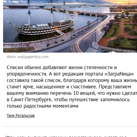
Фото: wallpapertica.com
Списки обычно добавляют жизни степенности и
упорядоченности. А вот редакция портала «ЗаграNица»
составила такой список, благодаря которому ваша жизн
станет ярче, насыщеннее и счастливее. Представляем
вашему вниманию перечень 10 вещей, что нужно сдела
в Санкт-Петербурге, чтобы путешествие запомнилось
только радостными моментами
Таня Рогальская