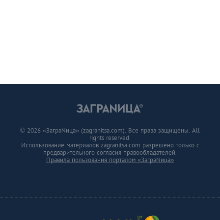
© 2026 «ЗаграNица» (zagranitsa.com). Все права защищены. All
rights reserved.
Использование материалов zagranitsa.com разрешено только с
предварительного согласия правообладателей.
Правила пользования порталом «ЗаграNица»