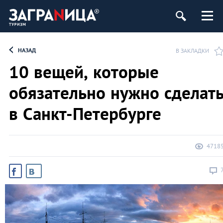
ург
НАЗАД
В ЗАКЛАДКИ
10 вещей, которые
обязательно нужно сделат
в Санкт-Петербурге
4718