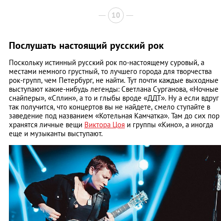
10
Послушать настоящий русский рок
Поскольку истинный русский рок по-настоящему суровый, а
местами немного грустный, то лучшего города для творчества
рок-групп, чем Петербург, не найти. Тут почти каждые выходные
выступают какие-нибудь легенды: Светлана Сурганова, «Ночные
снайперы», «Сплин», а то и глыбы вроде «ДДТ». Ну а если вдруг
так получится, что концертов вы не найдете, смело ступайте в
заведение под названием «Котельная Камчатка». Там до сих пор
хранятся личные вещи
Виктора Цоя
и группы «Кино», а иногда
еще и музыканты выступают.