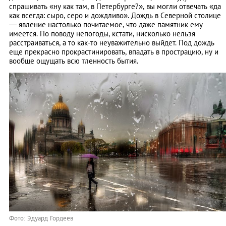
спрашивать «ну как там, в Петербурге?», вы могли отвечать «да
как всегда: сыро, серо и дождливо». Дождь в Северной столице
— явление настолько почитаемое, что даже памятник ему
имеется. По поводу непогоды, кстати, нисколько нельзя
расстраиваться, а то как-то неуважительно выйдет. Под дождь
еще прекрасно прокрастинировать, впадать в прострацию, ну и
вообще ощущать всю тленность бытия.
Фото: Эдуард Гордеев