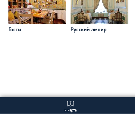
Гости
Русский ампир
к карте
Отзывы
+ Добавить