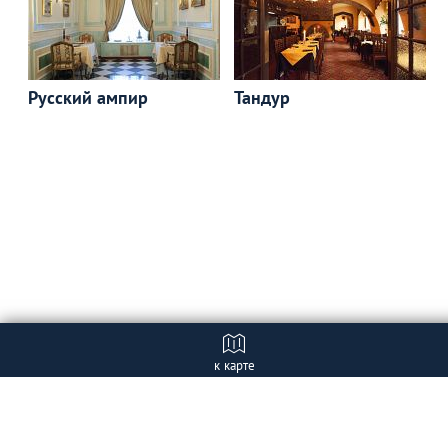
Русский ампир
Тандур
к карте
Отзывы (1)
+ Добавить