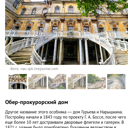
Фото: nau-spb.livejournal.com
Обер-прокурорский дом
Другое название этого особняка — дом Гурьева и Нарышкина.
Постройку начали в 1843 году по проекту Г. А. Боссе, после чего
еще более 10 лет достраивали дворовые флигели и галереи. В
1871 г. здание было приобретено Духовным ведомством в