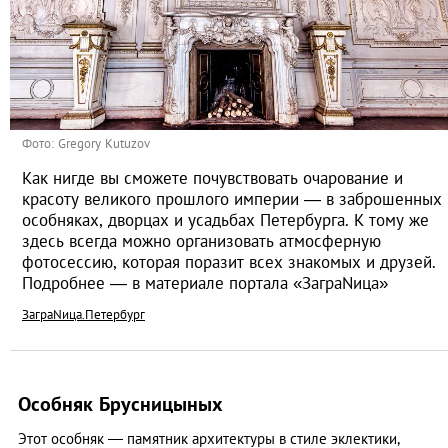
Фото: Gregory Kutuzov
Как нигде вы сможете почувствовать очарование и
красоту великого прошлого империи — в заброшенных
особняках, дворцах и усадьбах Петербурга. К тому же
здесь всегда можно организовать атмосферную
фотосессию, которая поразит всех знакомых и друзей.
Подробнее — в материале портала «ЗаграNица»
ЗаграNица.Петербург
Особняк Брусницыных
Этот особняк — памятник архитектуры в стиле эклектики,