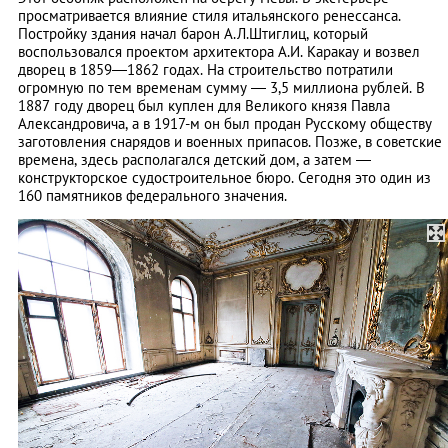
просматривается влияние стиля итальянского ренессанса.
Постройку здания начал барон А.Л.Штиглиц, который
воспользовался проектом архитектора А.И. Каракау и возвел
дворец в 1859—1862 годах. На строительство потратили
огромную по тем временам сумму — 3,5 миллиона рублей. В
1887 году дворец был куплен для Великого князя Павла
Александровича, а в 1917-м он был продан Русскому обществу
заготовления снарядов и военных припасов. Позже, в советские
времена, здесь располагался детский дом, а затем —
конструкторское судостроительное бюро. Сегодня это один из
160 памятников федерального значения.