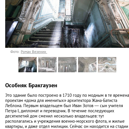
Фото:
Роман Везенин
Особняк Бракгаузен
Это здание было построено в 1710 году по модным в те времен
проектам «дома для именитых» архитектора Жана-Батиста
Леблона. Первым владельцем был Иван Зотов — сын учителя
Петра І, дипломат и переводчик. В течение последующих
десятилетий дом сменил несколько владельцев: тут
располагались и учреждения военно-морского флота, и жилые
квартиры, и даже отдел милиции. Сейчас он находится на стадии