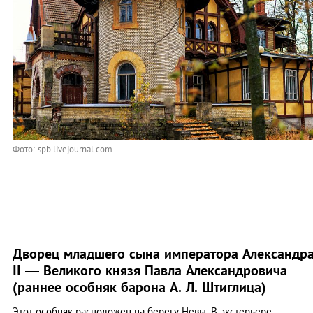
Фото: spb.livejournal.com
Дворец младшего сына императора Александр
II — Великого князя Павла Александровича
(раннее особняк барона А. Л. Штиглица)
Этот особняк расположен на берегу Невы. В экстерьере