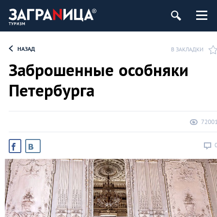
ург
НАЗАД
В ЗАКЛАДКИ
Заброшенные особняки
Петербурга
7200