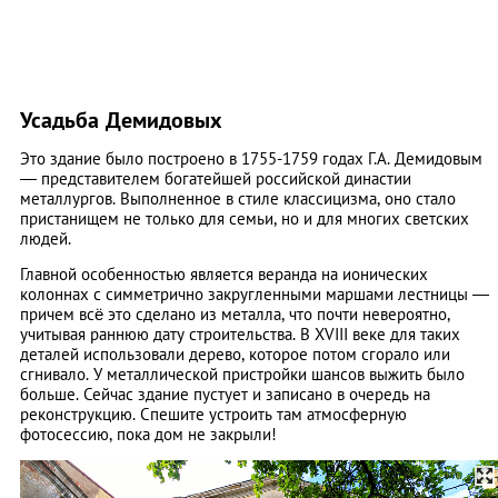
Усадьба Демидовых
Это здание было построено в 1755-1759 годах Г.А. Демидовым
— представителем богатейшей российской династии
металлургов. Выполненное в стиле классицизма, оно стало
пристанищем не только для семьи, но и для многих светских
людей.
Главной особенностью является веранда на ионических
колоннах с симметрично закругленными маршами лестницы —
причем всё это сделано из металла, что почти невероятно,
учитывая раннюю дату строительства. В XVIII веке для таких
деталей использовали дерево, которое потом сгорало или
сгнивало. У металлической пристройки шансов выжить было
больше. Сейчас здание пустует и записано в очередь на
реконструкцию. Спешите устроить там атмосферную
фотосессию, пока дом не закрыли!