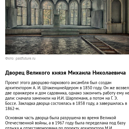
Фото: pastfuture.ru
Дворец Великого князя Михаила Николаевича
Проект этого дворцово-паркового ансамбля был создан
архитектором А. И. Штакеншнейдером в 1850 году. Он же возвел
две оранжереи и дом садовника, однако закончить работу ему н
дали: сначала заменили на И.И. Шарлеманя, а потом на Г. Э.
Боссе. Закладка дворца состоялась в 1858 году, а завершилась в
1862-м.
Основная часть дворца была разрушена во время Великой
Отечественной войны, а в 1967 году была переделана под базу
отдыха и отреставрирована по проекту архитектора М.И.