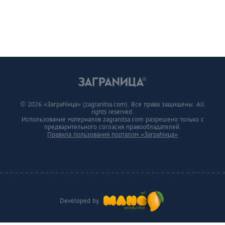
© 2026 «ЗаграNица» (zagranitsa.com). Все права защищены. All
rights reserved.
Использование материалов zagranitsa.com разрешено только с
предварительного согласия правообладателей.
Правила пользования порталом «ЗаграNица»
Developed by