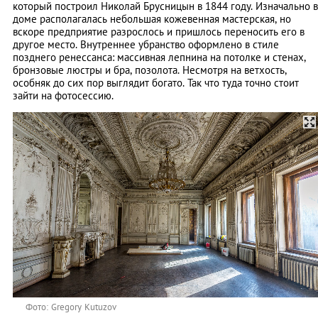
который построил Николай Брусницын в 1844 году. Изначально в
доме располагалась небольшая кожевенная мастерская, но
вскоре предприятие разрослось и пришлось переносить его в
другое место. Внутреннее убранство оформлено в стиле
позднего ренессанса: массивная лепнина на потолке и стенах,
бронзовые люстры и бра, позолота. Несмотря на ветхость,
особняк до сих пор выглядит богато. Так что туда точно стоит
зайти на фотосессию.
Фото: Gregory Kutuzov