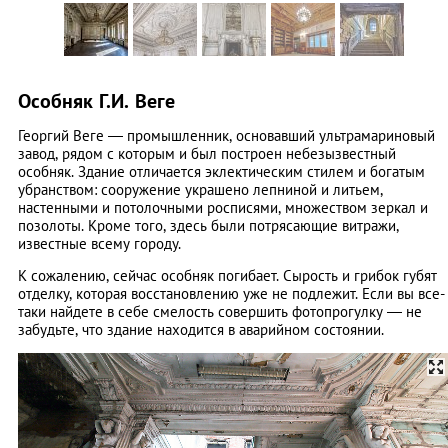
Особняк Г.И. Веге
Георгий Веге — промышленник, основавший ультрамариновый
завод, рядом с которым и был построен небезызвестный
особняк. Здание отличается эклектическим стилем и богатым
убранством: сооружение украшено лепниной и литьем,
настенными и потолочными росписями, множеством зеркал и
позолоты. Кроме того, здесь были потрясающие витражи,
известные всему городу.
К сожалению, сейчас особняк погибает. Сырость и грибок губят
отделку, которая восстановлению уже не подлежит. Если вы все-
таки найдете в себе смелость совершить фотопрогулку — не
забудьте, что здание находится в аварийном состоянии.