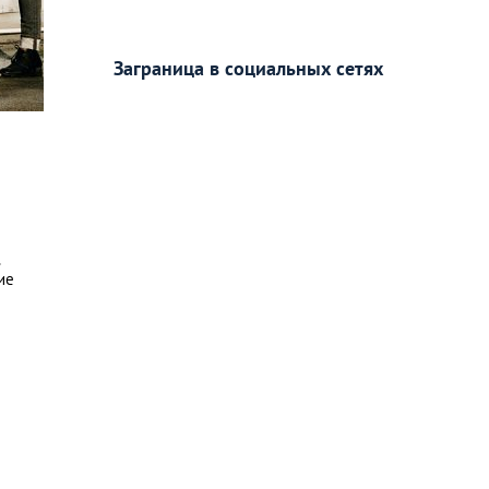
Заграница в социальных сетях
.
ие