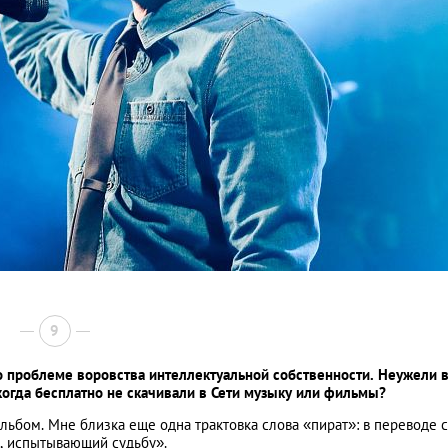
9
о проблеме воровства интеллектуальной собственности. Неужели 
когда бесплатно не скачивали в Сети музыку или фильмы?
альбом. Мне близка еще одна трактовка слова «пират»: в переводе с
я, испытывающий судьбу».