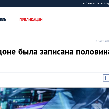
в Санкт-Петерб
ЕЛЬ
ПУБЛИКАЦИИ
В ЗАКЛАД
доне была записана половин