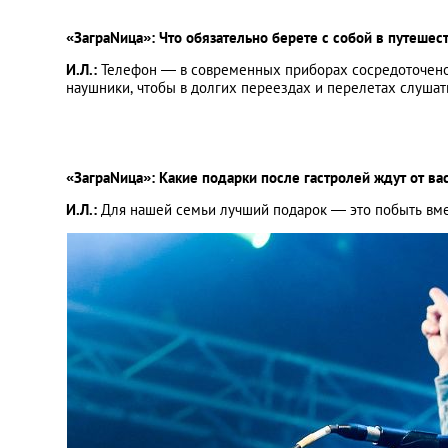
«ЗаграNица»: Что обязательно берете с собой в путешес
И.Л.:
Телефон — в современных приборах сосредоточено
наушники, чтобы в долгих переездах и перелетах слушать 
«ЗаграNица»: Какие подарки после гастролей ждут от ва
И.Л.:
Для нашей семьи лучший подарок — это побыть вме