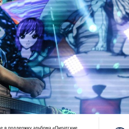
е в поддержку альбома «Пиратские