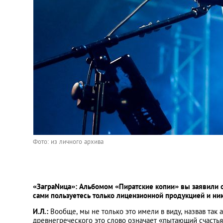
Фото: из личного архива
«ЗаграNица»: Альбомом «Пиратские копии» вы заявили 
сами пользуетесь только лицензионной продукцией и ни
И.Л.:
Вообще, мы не только это имели в виду, назвав так 
древнегреческого это слово означает «пытающий счасть