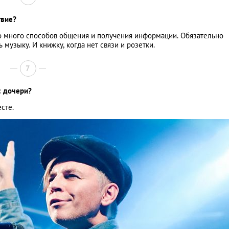
твие?
 много способов общения и получения информации. Обязательно
музыку. И книжку, когда нет связи и розетки.
7
с дочери?
сте.