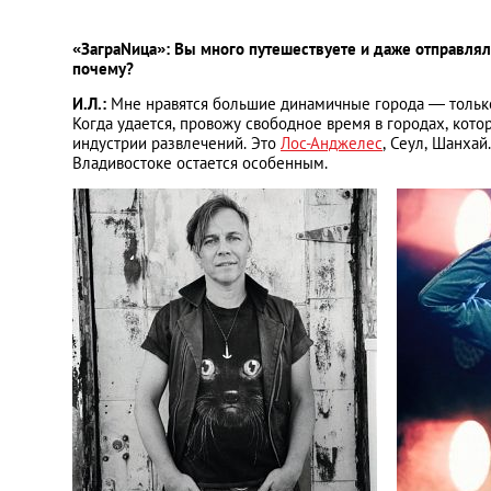
«ЗаграNица»: Вы много путешествуете и даже отправлял
почему?
И.Л.:
Мне нравятся большие динамичные города ― только
Когда удается, провожу свободное время в городах, кот
индустрии развлечений. Это
Лос-Анджелес
, Сеул, Шанхай
Владивостоке остается особенным.