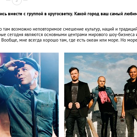
3
ись вместе с группой в кругосветку. Какой город ваш самый люби
 там возможно неповторимое смешение культур, наций и традиций
орые сегодня являются основными центрами мирового шоу-бизнеса 
. Вообще, мне всегда хорошо там, где есть океан или море. Но мор