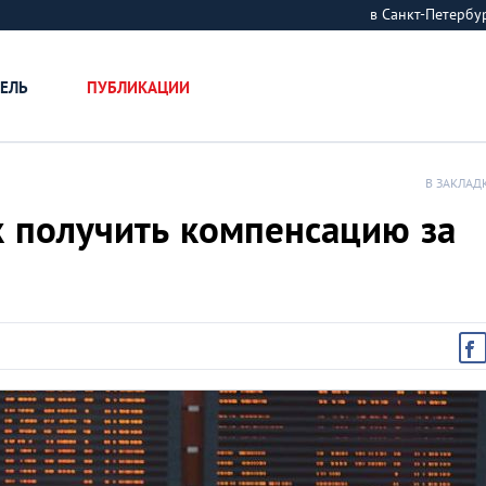
в Санкт-Петерб
ЕЛЬ
ПУБЛИКАЦИИ
В ЗАКЛАД
к получить компенсацию за