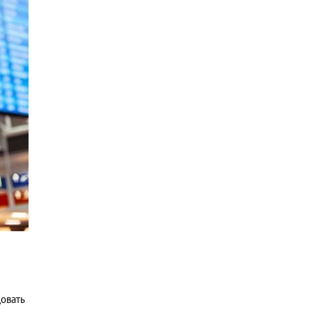
довать