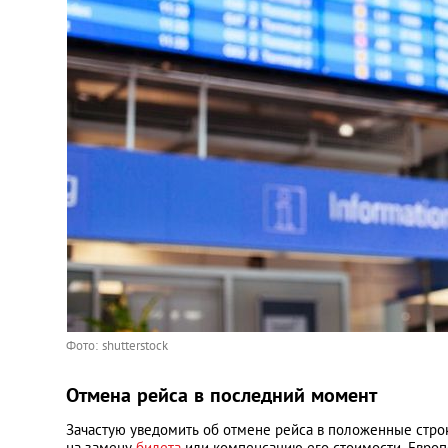
Фото: shutterstock
Отмена рейса в последний момент
Зачастую уведомить об отмене рейса в положенные строк
на замену
билета
или компенсацию его стоимости. Евро