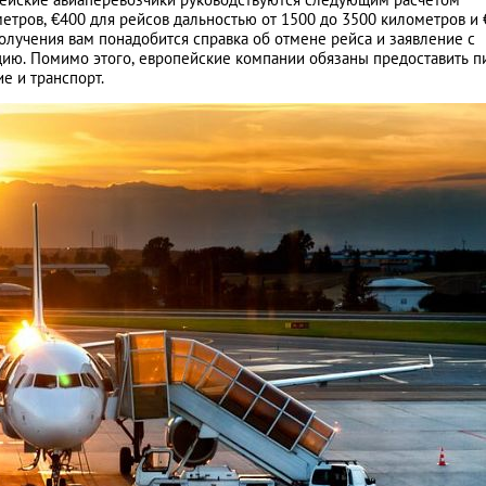
етров, €400 для рейсов дальностью от 1500 до 3500 километров и
олучения вам понадобится справка об отмене рейса и заявление с
цию. Помимо этого, европейские компании обязаны предоставить п
е и транспорт.