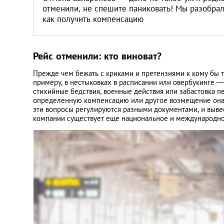
отменили, не спешите паниковать! Мы разобрали
как получить компенсацию
Рейс отменили: кто виноват?
Прежде чем бежать с криками и претензиями к кому бы то
примеру, в нестыковках в расписании или овербукинге 
стихийные бедствия, военные действия или забастовка 
определенную компенсацию или другое возмещение она ва
эти вопросы регулируются разными документами, и выве
компании существует еще национальное и международно