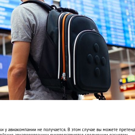
и у авиакомпании не получается. В этом случае вы можете претен
пейские авиаперевозчики руководствуются следующим расчетом