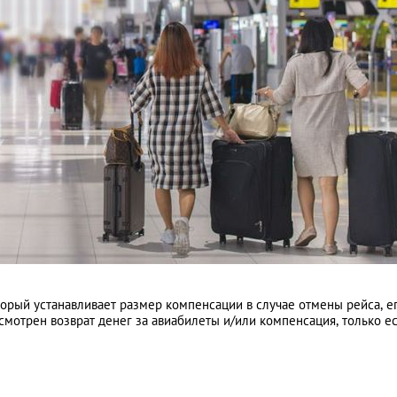
торый устанавливает размер компенсации в случае отмены рейса, е
смотрен возврат денег за авиабилеты и/или компенсация, только е