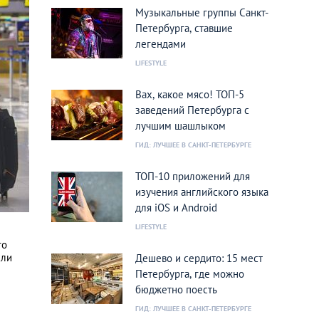
Музыкальные группы Санкт-
Петербурга, ставшие
легендами
LIFESTYLE
Вах, какое мясо! ТОП-5
заведений Петербурга с
лучшим шашлыком
ГИД: ЛУЧШЕЕ В САНКТ-ПЕТЕРБУРГЕ
ТОП-10 приложений для
изучения английского языка
для iOS и Android
LIFESTYLE
го
сли
Дешево и сердито: 15 мест
Петербурга, где можно
бюджетно поесть
ГИД: ЛУЧШЕЕ В САНКТ-ПЕТЕРБУРГЕ