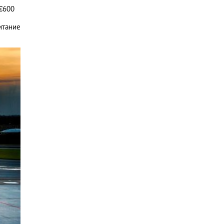
 €600
итание