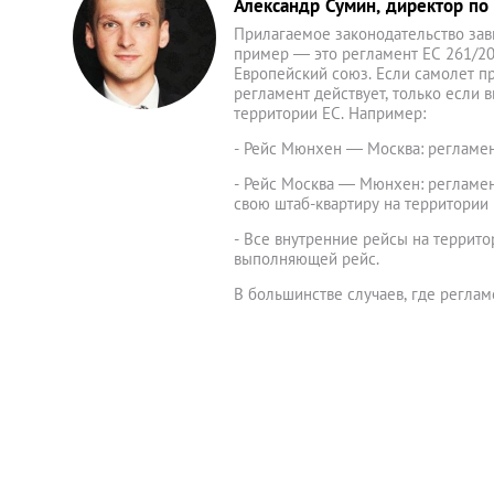
Александр Сумин, директор по
Прилагаемое законодательство зав
пример — это регламент ЕС 261/200
Европейский союз. Если самолет пр
регламент действует, только если
территории ЕС. Например:
- Рейс Мюнхен — Москва: регламен
- Рейс Москва — Мюнхен: регламен
свою штаб-квартиру на территории ЕС
- Все внутренние рейсы на террито
выполняющей рейс.
В большинстве случаев, где регла