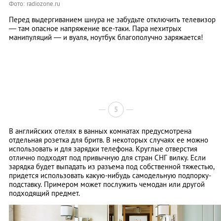
Фото: radiozone.ru
Перед выдергиванием шнура не забудьте отключить телевизор
— там опасное напряжение все-таки. Пара нехитрых
манипуляций — и вуаля, ноутбук благополучно заряжается!
5
В английских отелях в ванных комнатах предусмотрена
отдельная розетка для бритв. В некоторых случаях ее можно
использовать и для зарядки телефона. Круглые отверстия
отлично подходят под привычную для стран СНГ вилку. Если
зарядка будет выпадать из разъема под собственной тяжестью,
придется использовать какую-нибудь самодельную подпорку-
подставку. Примером может послужить чемодан или другой
подходящий предмет.