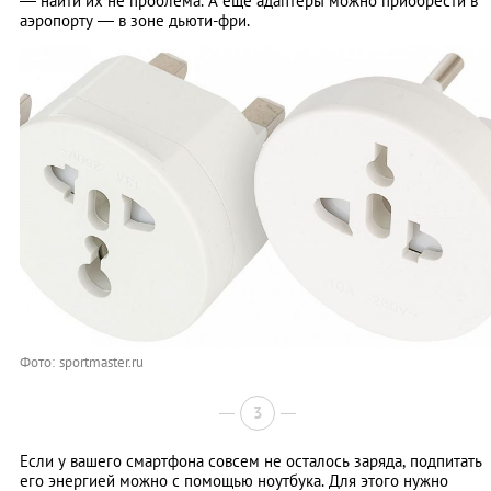
— найти их не проблема. А еще адаптеры можно приобрести в
аэропорту — в зоне дьюти-фри.
Фото: sportmaster.ru
3
Если у вашего смартфона совсем не осталось заряда, подпитать
его энергией можно с помощью ноутбука. Для этого нужно