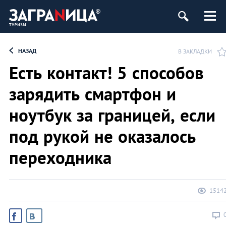
ург
НАЗАД
В ЗАКЛАДКИ
Есть контакт! 5 способов
зарядить смартфон и
ноутбук за границей, если
под рукой не оказалось
переходника
1514