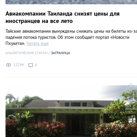
Авиакомпании Таиланда снизят цены для
иностранцев на все лето
Тайские авиакомпании вынуждены снижать цены на билеты из-з
падения потока туристов. Об этом сообщает портал «Новости
Пхукета».
Читать еще
АНАЛИТИЧЕСКИЕ СТАТЬИ
ЗАГРАNИЦА
12294
0