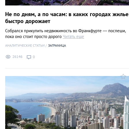
Не по дням, а по часам: в каких городах жилье
быстро дорожает
Собрался прикупить недвижимость во Франкфурте — поспеши,
пока оно стоит просто дорого
Читать еще
АНАЛИТИЧЕСКИЕ СТАТЬИ
ЗАГРАNИЦА
26146
0