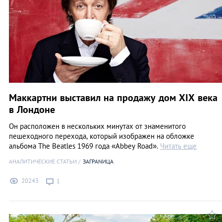
Маккартни выставил на продажу дом ХIX века
в Лондоне
Он расположен в нескольких минутах от знаменитого
пешеходного перехода, который изображен на обложке
альбома The Beatles 1969 года «Abbey Road».
Читать еще
АНАЛИТИЧЕСКИЕ СТАТЬИ
ЗАГРАNИЦА
20243
1