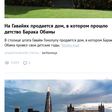
На Гавайях продается дом, в котором прошло
детство Барака Обамы
В столице штата Гавайи Гонолулу продается дом, в котором Бара
Обама провел свои детские годы.
Читать еще
АНАЛИТИЧЕСКИЕ СТАТЬИ
ЗАГРАNИЦА
25035
0