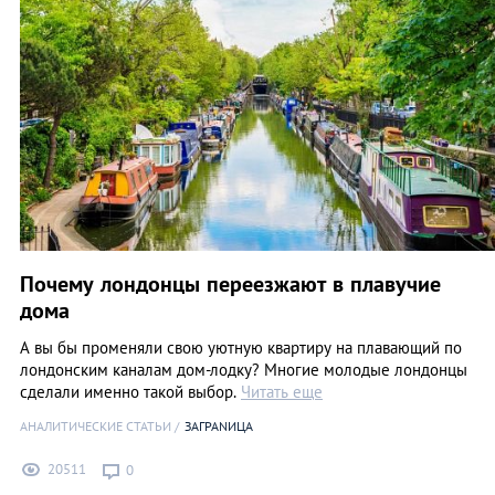
Почему лондонцы переезжают в плавучие
дома
А вы бы променяли свою уютную квартиру на плавающий по
лондонским каналам дом-лодку? Многие молодые лондонцы
сделали именно такой выбор.
Читать еще
АНАЛИТИЧЕСКИЕ СТАТЬИ
ЗАГРАNИЦА
20511
0