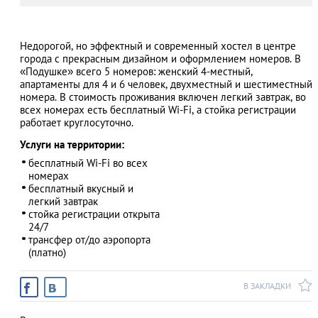
Недорогой, но эффектный и современный хостел в центре
города с прекрасным дизайном и оформлением номеров. В
АЗАД
«Подушке» всего 5 номеров: женский 4-местный,
апартаменты для 4 и 6 человек, двухместный и шестиместный
номера. В стоимость проживания включен легкий завтрак, во
всех номерах есть бесплатный Wi-Fi, а стойка регистрации
работает круглосуточно.
Услуги на территории:
бесплатный Wi-Fi во всех
номерах
бесплатный вкусный и
легкий завтрак
стойка регистрации открыта
24/7
трансфер от/до аэропорта
(платно)
В ЗАКЛАДКИ