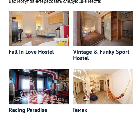
Вас могут заинтересовать следующие места:
Fall In Love Hostel
Vintage & Funky Sport
Hostel
Racing Paradise
Гамак