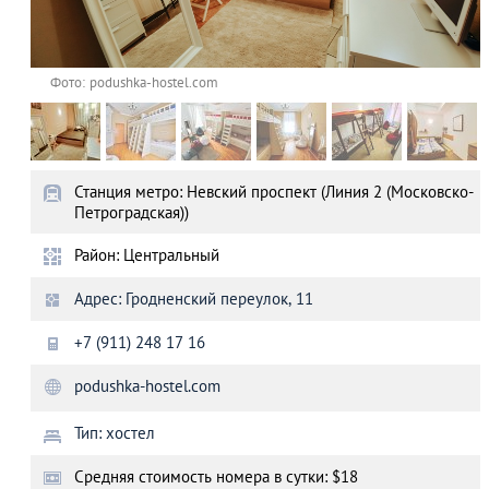
Фото: podushka-hostel.com
Станция метро: Невский проспект (Линия 2 (Московско-
Петроградская))
Район: Центральный
Адрес: Гродненский переулок, 11
+7 (911) 248 17 16
podushka-hostel.com
Тип: хостел
Cредняя стоимость номера в сутки: $18