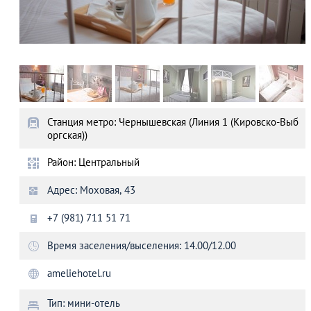
Станция метро: Чернышевская (Линия 1 (Кировско-Выб
оргская))
Район: Центральный
Адрес: Моховая, 43
+7 (981) 711 51 71
Время заселения/выселения: 14.00/12.00
ameliehotel.ru
Тип: мини-отель