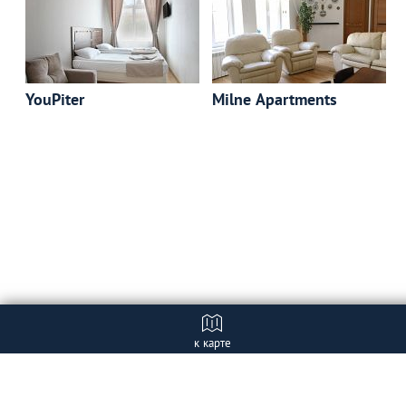
YouPiter
Milne Apartments
к карте
Отзывы
+ Добавить