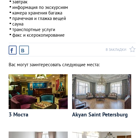
завтрак
информация по экскурсиям
камера хранения багажа
прачечная и глажка вещей
сауна
транспортные услуги
факс и ксерокопирование
В ЗАКЛАДКИ
Вас могут заинтересовать следующие места:
3 Моста
Akyan Saint Petersburg