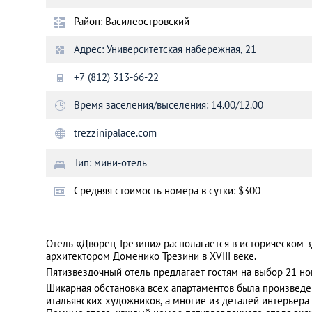
Район: Василеостровский
Санкт-Петербург
Адрес: Университетская набережная, 21
+7 (812) 313-66-22
Время заселения/выселения: 14.00/12.00
trezzinipalace.com
Тип: мини-отель
Cредняя стоимость номера в сутки: $300
Отель «Дворец Трезини» располагается в историческом
архитектором Доменико Трезини в XVIII веке.
Пятизвездочный отель предлагает гостям на выбор 21 но
Шикарная обстановка всех апартаментов была произведе
итальянских художников, а многие из деталей интерьера