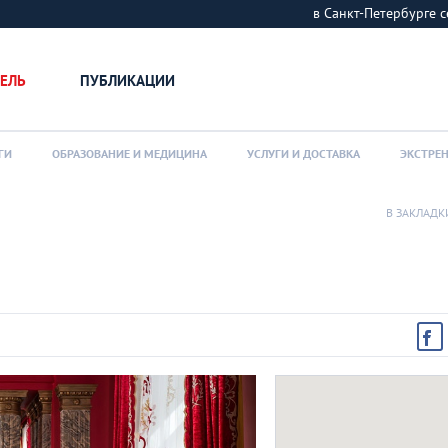
в Санкт-Петербурге
ЕЛЬ
ПУБЛИКАЦИИ
ГИ
ОБРАЗОВАНИЕ И МЕДИЦИНА
УСЛУГИ И ДОСТАВКА
ЭКСТРЕ
В ЗАКЛАДК