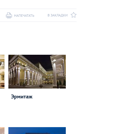
В ЗАКЛАДКИ
НАПЕЧАТАТЬ
Эрмитаж