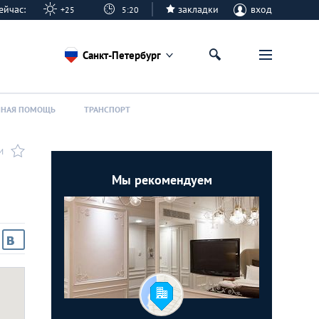
 сейчас:
закладки
вход
+25
5:20
Санкт-Петербург
ННАЯ ПОМОЩЬ
ТРАНСПОРТ
И
Мы рекомендуем