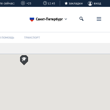
урге сейчас:
закладки
вход
+25
12:45
Санкт-Петербург
Я ПОМОЩЬ
ТРАНСПОРТ