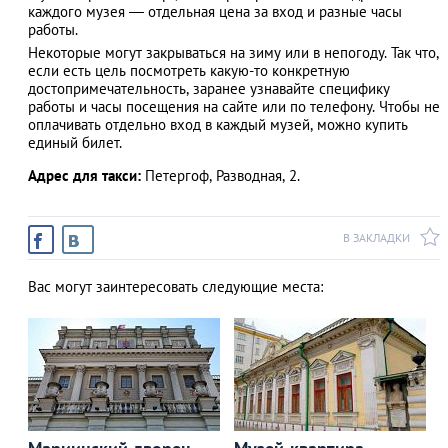
каждого музея — отдельная цена за вход и разные часы
работы.
Некоторые могут закрываться на зиму или в непогоду. Так что,
если есть цель посмотреть какую-то конкретную
АЗАД
достопримечательность, заранее узнавайте специфику
работы и часы посещения на сайте или по телефону. Чтобы не
оплачивать отдельно вход в каждый музей, можно купить
единый билет.
Адрес для такси:
Петергоф, Разводная, 2.
В ЗАКЛАДКИ
Вас могут заинтересовать следующие места: