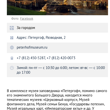
Фото:
Facebook
За городом
Адрес: Петергоф, Разводная, 2
peterhofmuseum.ru
+7 (812) 450-5287, +7 (812) 420-0073
Зимой: пн-пт — с 10:30 до 6:00; летом: вт-вс — с 10:00
до 17:00
В комплексе музея-заповедника «Петергоф», помимо самого
его знаменитого Большого Дворца, находится много
тематических музеев: «Церковный корпус», Музей
фонтанного дела, Музей семьи Бенуа, «Государевы потехи»,
Музей игральных карт, «Императорские яхты» и др. У