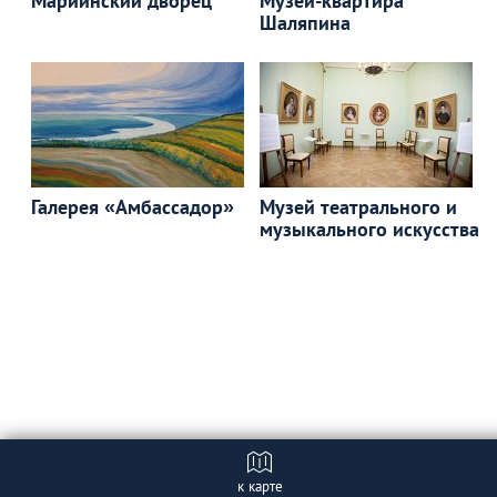
Мариинский дворец
Музей-квартира
Шаляпина
Галерея «Амбассадор»
Музей театрального и
музыкального искусства
к карте