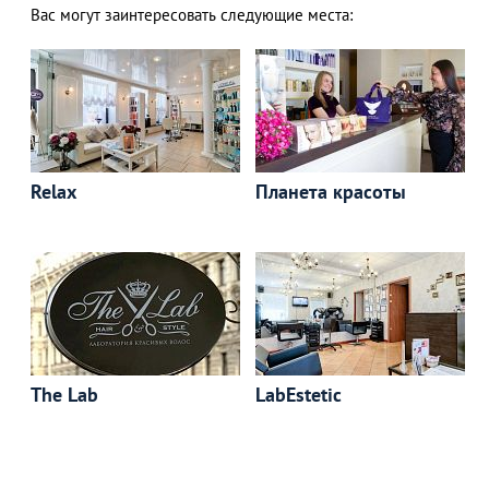
Вас могут заинтересовать следующие места:
Relax
Планета красоты
The Lab
LabEstetic