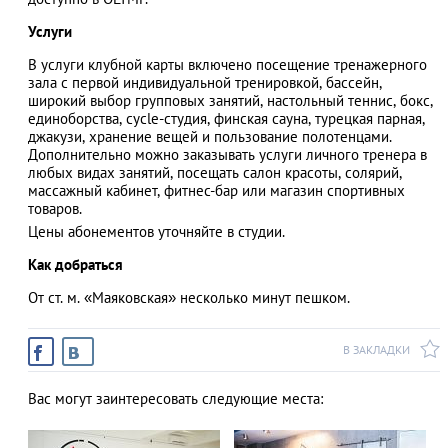
Услуги
В услуги клубной карты включено посещение тренажерного
зала с первой индивидуальной тренировкой, бассейн,
АЗАД
широкий выбор групповых занятий, настольный теннис, бокс,
единоборства, cycle-студия, финская сауна, турецкая парная,
джакузи, хранение вещей и пользование полотенцами.
Дополнительно можно заказывать услуги личного тренера в
любых видах занятий, посещать салон красоты, солярий,
массажный кабинет, фитнес-бар или магазин спортивных
товаров.
Цены абонементов уточняйте в студии.
Как добраться
От ст. м. «Маяковская» несколько минут пешком.
В ЗАКЛАДКИ
Вас могут заинтересовать следующие места: