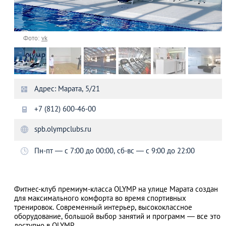
Фото:
vk
Адрес: Марата, 5/21
+7 (812) 600-46-00
spb.olympclubs.ru
Пн-пт — с 7:00 до 00:00, сб-вс — с 9:00 до 22:00
Фитнес-клуб премиум-класса OLYMP на улице Марата создан
для максимального комфорта во время спортивных
тренировок. Современный интерьер, высококлассное
оборудование, большой выбор занятий и программ — все это
доступно в OLYMP.