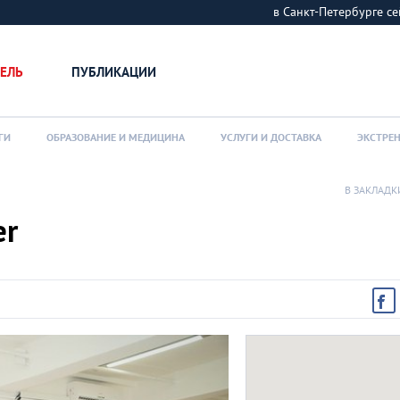
в Санкт-Петербурге
ЕЛЬ
ПУБЛИКАЦИИ
ГИ
ОБРАЗОВАНИЕ И МЕДИЦИНА
УСЛУГИ И ДОСТАВКА
ЭКСТРЕ
В ЗАКЛАДК
er