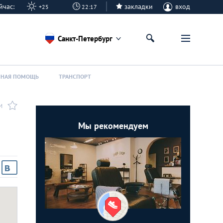
 сейчас:
закладки
вход
+25
22:17
Санкт-Петербург
ННАЯ ПОМОЩЬ
ТРАНСПОРТ
И
Мы рекомендуем