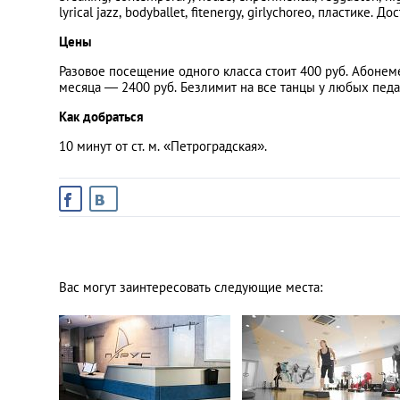
lyrical jazz, bodyballet, fitenergy, girlychoreo, пластике.
Цены
Разовое посещение одного класса стоит 400 руб. Абонем
месяца — 2400 руб. Безлимит на все танцы у любых педаг
Как добраться
10 минут от ст. м. «Петроградская».
Вас могут заинтересовать следующие места: