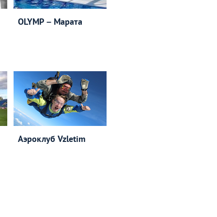
OLYMP – Марата
Аэроклуб Vzletim