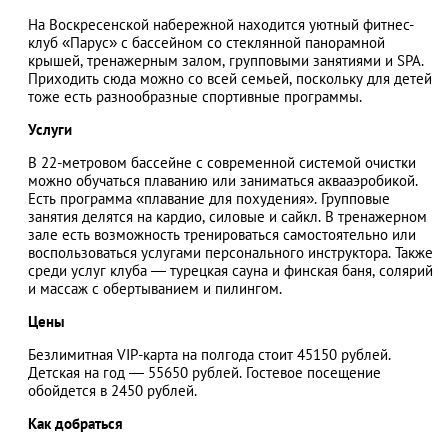
На Воскресенской набережной находится уютный фитнес-
клуб «Парус» с бассейном со стеклянной панорамной
крышей, тренажерным залом, групповыми занятиями и SPA.
Приходить сюда можно со всей семьей, поскольку для детей
АЗАД
тоже есть разнообразные спортивные программы.
Услуги
В 22-метровом бассейне с современной системой очистки
можно обучаться плаванию или заниматься аквааэробикой.
Есть программа «плавание для похудения». Групповые
занятия делятся на кардио, силовые и сайкл. В тренажерном
зале есть возможность тренироваться самостоятельно или
воспользоваться услугами персонального инструктора. Также
среди услуг клуба — турецкая сауна и финская баня, солярий
и массаж с обертыванием и пилингом.
Цены
Безлимитная VIP-карта на полгода стоит 45150 рублей.
Детская на год — 55650 рублей. Гостевое посещение
обойдется в 2450 рублей.
Как добраться