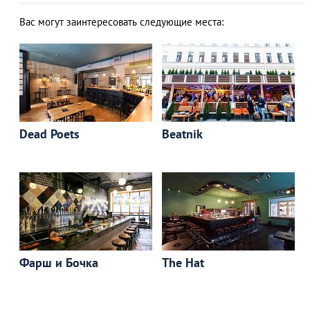
Вас могут заинтересовать следующие места:
Dead Poets
Beatnik
Фарш и Бочка
The Hat