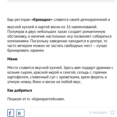
Бар-ресторан
«Крокодил»
славится своей демократичной и
АЗАД
вкусной кухней и картой виски из 16 наименований.
Полумрак в двух небольших залах создает романтичную
обстановку, а наличие настольных игр позволяет собираться
компаниями. Поскольку заведение находится в центре, то
часто вечером можно не застать свободных мест – лучше
бронировать заранее.
Меню
Место славится вкусной кухней. Здесь вам подадут драники с
козьим сыром, красной икрой и семгой, сельдь с горячим
картофелем, сливочный суп с креветками, крем-форель и
утиную ножку. Вино и виски на любой вкус.
Как добраться
Пешком от м. «Адмиралтейская».
В ЗАКЛАДКИ