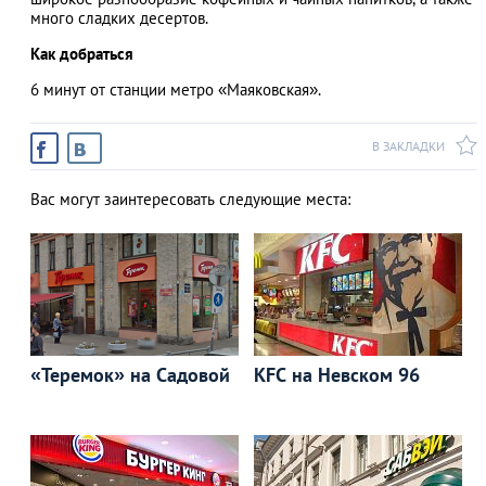
много сладких десертов.
Как добраться
6 минут от станции метро «Маяковская».
В ЗАКЛАДКИ
Вас могут заинтересовать следующие места:
«Теремок» на Садовой
KFC на Невском 96