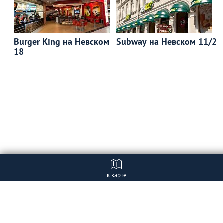
Burger King на Невском
Subway на Невском 11/2
18
к карте
Отзывы
+ Добавить