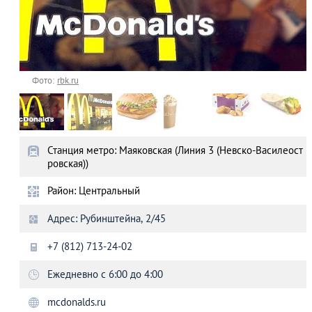
Фото:
rbk.ru
Станция метро: Маяковская (Линия 3 (Невско-Василеост
ровская))
Район: Центральный
Адрес: Рубинштейна, 2/45
+7 (812) 713-24-02
Ежедневно с 6:00 до 4:00
mcdonalds.ru