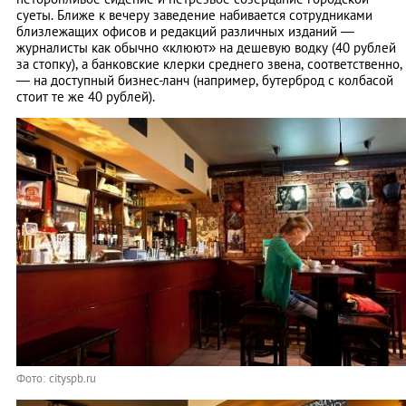
суеты. Ближе к вечеру заведение набивается сотрудниками
близлежащих офисов и редакций различных изданий —
журналисты как обычно «клюют» на дешевую водку (40 рублей
за стопку), а банковские клерки среднего звена, соответственно,
— на доступный бизнес-ланч (например, бутерброд с колбасой
стоит те же 40 рублей).
Фото: cityspb.ru