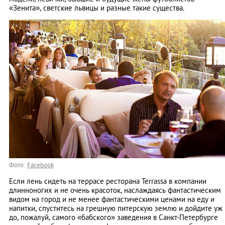
«Зенита», светские львицы и разные такие существа.
Фото:
Facebook
Если лень сидеть на террасе ресторана Terrassa в компании
длинноногих и не очень красоток, наслаждаясь фантастическим
видом на город и не менее фантастическими ценами на еду и
напитки, спуститесь на грешную питерскую землю и дойдите уж
до, пожалуй, самого «бабского» заведения в Санкт-Петербурге