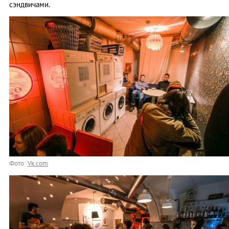
сэндвичами.
Фото:
Vk.com