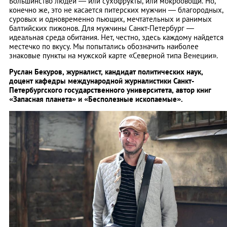
Большинство людей — или сухофрукты, или мокроовощи. Но,
конечно же, это не касается питерских мужчин — благородных,
суровых и одновременно пьющих, мечтательных и ранимых
балтийских пижонов. Для мужчины Санкт-Петербург —
идеальная среда обитания. Нет, честно, здесь каждому найдется
местечко по вкусу. Мы попытались обозначить наиболее
знаковые пункты на мужской карте «Северной типа Венеции».
Руслан Бекуров, журналист, кандидат политических наук,
доцент кафедры международной журналистики Санкт-
Петербургского государственного университета, автор книг
«Запасная планета» и «Бесполезные ископаемые».