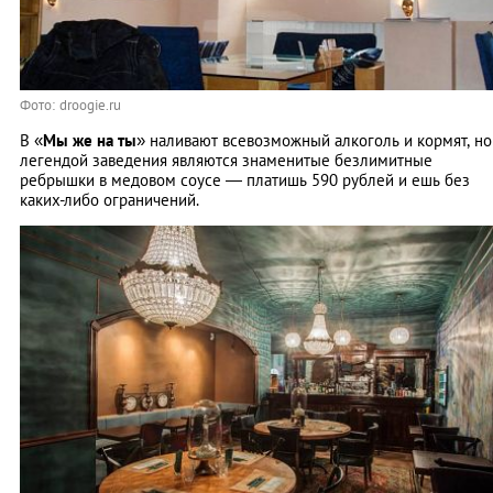
Фото: droogie.ru
В «
Мы же на ты
» наливают всевозможный алкоголь и кормят, но
легендой заведения являются знаменитые безлимитные
ребрышки в медовом соусе — платишь 590 рублей и ешь без
каких-либо ограничений.