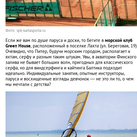
Фото: spb.kartasporta.ru
Если же вам по душе паруса и доски, то бегите в
морской клуб
Green House
, расположенный в поселке Лахта (ул. Береговая, 19)
Очевидно, что Питер, будучи морским городом, располагает к
яхтам, серфу и разным таким штукам. Увы, в акватории Финского
залива не бывает больших волн, пригодных для классического
серфа, но для виндсерфинга и кайтинга Балтика подходит
идеально. Индивидуальные занятия, опытные инструкторы,
паруса и восхищенные взгляды девчонок — не это ли то, о чем
мы мечтали с детства?