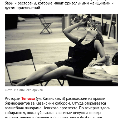
бары и рестораны, которые манят фривольными женщинами и
духом приключений.
Фото: Из личного архива
Ресторан
Terrassa
(ул. Казанская, 3) расположен на крыше
бизнес-центра за Казанским собором. Оттуда открывается
волшебная панорама Невского проспекта. По вечерам здесь
собираются, пожалуй, самые красивые девушки города —
модели, певички, бывшие и будущие жены футболистов