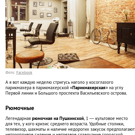
Фото:
Facebook
А я вот каждую неделю стригусь наголо у косоглазого
парикмахера в парикмахерской «
Парикмахерская
» на углу
Первой линии и Большого проспекта Васильевского острова.
Рюмочные
Легендарная
рюмочная на Пушкинской
, 1 — культовое место
для тех, у кого кризис среднего возраста. Удобные столики,
телевизор, шахматы и наличие недорогих закусок предполагают
неторопливое сидение и нетрезвое созерцание городской