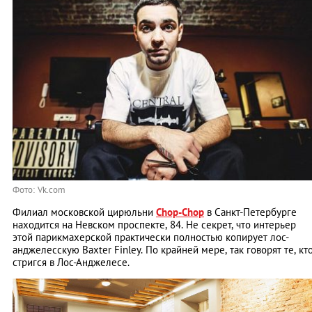
Фото: Vk.com
Филиал московской цирюльни
Chop-Chop
в Санкт-Петербурге
находится на Невском проспекте, 84. Не секрет, что интерьер
этой парикмахерской практически полностью копирует лос-
анджелесскую Baxter Finley. По крайней мере, так говорят те, кт
стригся в Лос-Анджелесе.