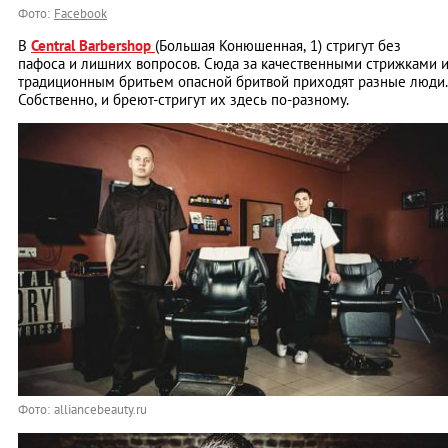
Фото:
Facebook
В
Central Barbershop
(Большая Конюшенная, 1) стригут без
пафоса и лишних вопросов. Сюда за качественными стрижками 
традиционным бритьем опасной бритвой приходят разные люди.
Собственно, и бреют-стригут их здесь по-разному.
Фото: alliancebeauty.ru