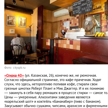
Фото: cityspb.ru
«Стирка 40»
(ул. Казанская, 26), конечно же, не рюмочная.
Согласно официальной страничке, это кафе-прачечная. Ходят
слухи, что здесь, неторопливо попивая кофе, стирали свои
грязные шмотки Роберт Плант и Мик Джаггер. И я их понимаю
— закинуть в себя пару рюмашек в процессе стирки — самое то.
Цены — умеренные. Алкохитами заведения являются
«карельский шот» и коктейль «Бананабир» (пиво с бананом).
Закусывают обычно сушками, чипсами, арахисом и фирменными