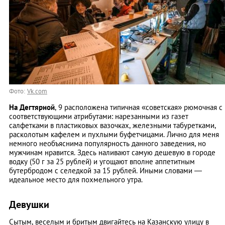
Фото:
Vk.com
На Дегтярной
, 9 расположена типичная «советская» рюмочная с
соответствующими атрибутами: нарезанными из газет
салфетками в пластиковых вазочках, железными табуретками,
расколотым кафелем и пухлыми буфетчицами. Лично для меня
немного необъяснима популярность данного заведения, но
мужчинам нравится. Здесь наливают самую дешевую в городе
водку (50 г за 25 рублей) и угощают вполне аппетитным
бутербродом с селедкой за 15 рублей. Иными словами —
идеальное место для похмельного утра.
Девушки
Сытым, веселым и бритым двигайтесь на Казанскую улицу в