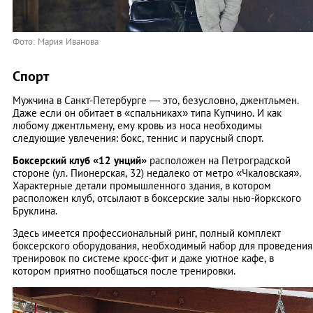
Фото: Мария Иванова
Спорт
Мужчина в Санкт-Петербурге — это, безусловно, джентльмен.
Даже если он обитает в «спальниках» типа Купчино. И как
любому джентльмену, ему кровь из носа необходимы
следующие увлечения: бокс, теннис и парусный спорт.
Боксерский клуб «12 унций»
расположен на Петроградской
стороне (ул. Пионерская, 32) недалеко от метро «Чкаловская».
Характерные детали промышленного здания, в котором
расположен клуб, отсылают в боксерские залы нью-йоркского
Бруклина.
Здесь имеется профессиональный ринг, полный комплект
боксерского оборудования, необходимый набор для проведения
тренировок по системе кросс-фит и даже уютное кафе, в
котором приятно пообщаться после тренировки.