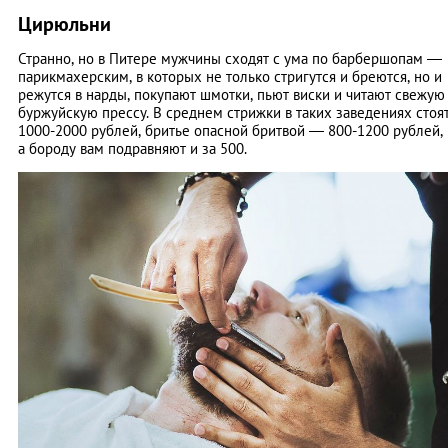
Цирюльни
Странно, но в Питере мужчины сходят с ума по барбершопам —
парикмахерским, в которых не только стригутся и бреются, но и
режутся в нарды, покупают шмотки, пьют виски и читают свежую
буржуйскую прессу. В среднем стрижки в таких заведениях стоя
1000-2000 рублей, бритье опасной бритвой — 800-1200 рублей,
а бороду вам подравняют и за 500.