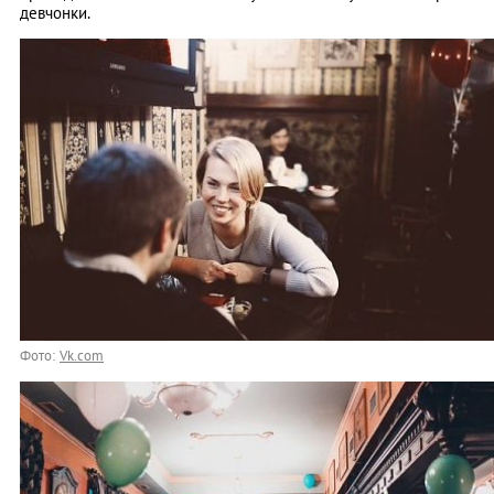
девчонки.
Фото:
Vk.com