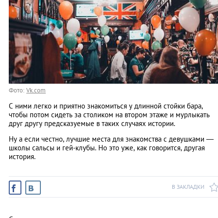
Фото:
Vk.com
С ними легко и приятно знакомиться у длинной стойки бара,
чтобы потом сидеть за столиком на втором этаже и мурлыкать
друг другу предсказуемые в таких случаях истории.
Ну а если честно, лучшие места для знакомства с девушками —
школы сальсы и гей-клубы. Но это уже, как говорится, другая
история.
В ЗАКЛАДКИ