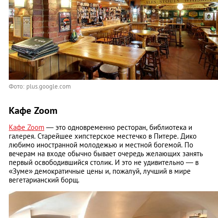
Фото: plus.google.com
Кафе Zoom
Кафе Zoom
— это одновременно ресторан, библиотека и
галерея. Старейшее хипстерское местечко в Питере. Дико
любимо иностранной молодежью и местной богемой. По
вечерам на входе обычно бывает очередь желающих занять
первый освободившийся столик. И это не удивительно — в
«Зуме» демократичные цены и, пожалуй, лучший в мире
вегетарианский борщ.