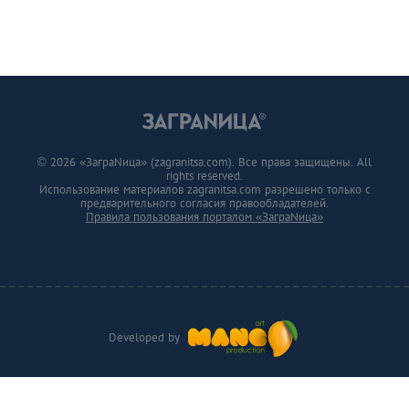
© 2026 «ЗаграNица» (zagranitsa.com). Все права защищены. All
rights reserved.
Использование материалов zagranitsa.com разрешено только с
предварительного согласия правообладателей.
Правила пользования порталом «ЗаграNица»
Developed by