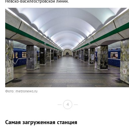
Невско-Василеостровской линии.
Фото: metronews.ru
4
Самая загруженная станция