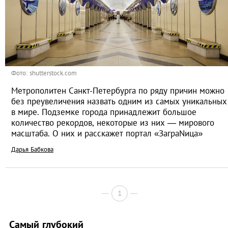
Фото: shutterstock.com
Метрополитен Санкт-Петербурга по ряду причин можно
без преувеличения назвать одним из самых уникальных
в мире. Подземке города принадлежит большое
количество рекордов, некоторые из них — мирового
масштаба. О них и расскажет портал «ЗаграNица»
Дарья Бабкова
1
Самый глубокий