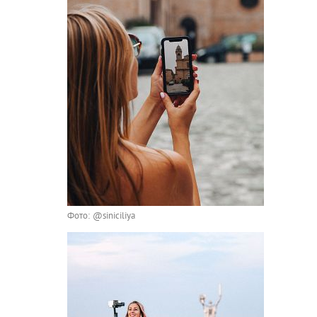
Фото: @siniciliya