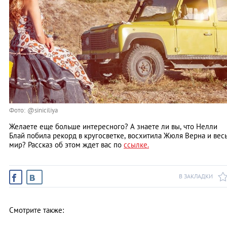
Фото: @siniciliya
Желаете еще больше интересного? А знаете ли вы, что Нелли
Блай побила рекорд в кругосветке, восхитила Жюля Верна и вес
мир? Рассказ об этом ждет вас по
ссылке.
В ЗАКЛАДКИ
Смотрите также: