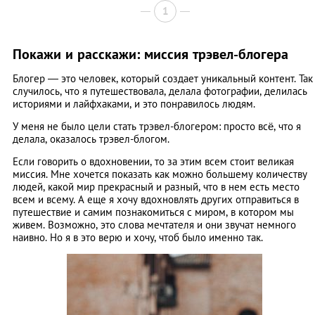
1
Покажи и расскажи: миссия трэвел-блогера
Блогер ― это человек, который создает уникальный контент. Так
случилось, что я путешествовала, делала фотографии, делилась
историями и лайфхаками, и это понравилось людям.
У меня не было цели стать трэвел-блогером: просто всё, что я
делала, оказалось трэвел-блогом.
Если говорить о вдохновении, то за этим всем стоит великая
миссия. Мне хочется показать как можно большему количеству
людей, какой мир прекрасный и разный, что в нем есть место
всем и всему. А еще я хочу вдохновлять других отправиться в
путешествие и самим познакомиться с миром, в котором мы
живем. Возможно, это слова мечтателя и они звучат немного
наивно. Но я в это верю и хочу, чтоб было именно так.