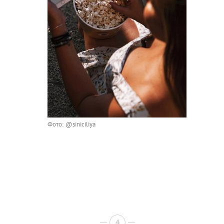
Фото: @siniciliya
4