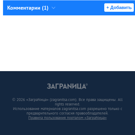
Комментарии (1)
+ Добавить
© 2026 «ЗаграNица» (zagranitsa.com). Все права защищены. All
rights reserved.
Использование материалов zagranitsa.com разрешено только с
предварительного согласия правообладателей.
Правила пользования порталом «ЗаграNица»