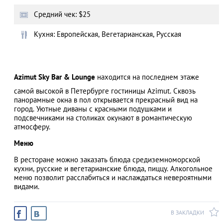
Средний чек: $25
Кухня: Европейская, Вегетарианская, Русская
АЗАД
Azimut Sky Bar & Lounge
находится на последнем этаже
самой высокой в Петербурге гостиницы Azimut. Сквозь
панорамные окна в пол открывается прекрасный вид на
город. Уютные диваны с красными подушками и
подсвечниками на столиках окунают в романтическую
атмосферу.
Меню
В ресторане можно заказать блюда средиземноморской
кухни, русские и вегетарианские блюда, пиццу. Алкогольное
меню позволит расслабиться и наслаждаться невероятными
видами.
В ЗАКЛАДКИ