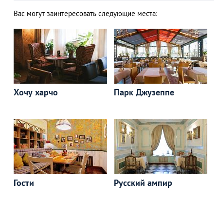
Вас могут заинтересовать следующие места:
Хочу харчо
Парк Джузеппе
Гости
Русский ампир