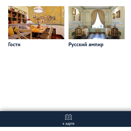
Гости
Русский ампир
к карте