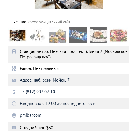
PMI Bar
Фото:
официальный сайт
Станция метро: Невский проспект (Линия 2 (Московско-
Петроградская))
Район: Центральный
Адрес: наб. реки Мойки, 7
+7 (812) 907 07 10
Ежедневно с 12:00 до последнего гостя
pmibar.com
Средний чек: $30