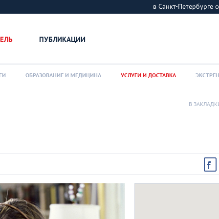
в Санкт-Петербурге
ЕЛЬ
ПУБЛИКАЦИИ
ГИ
ОБРАЗОВАНИЕ И МЕДИЦИНА
УСЛУГИ И ДОСТАВКА
ЭКСТРЕ
В ЗАКЛАДК