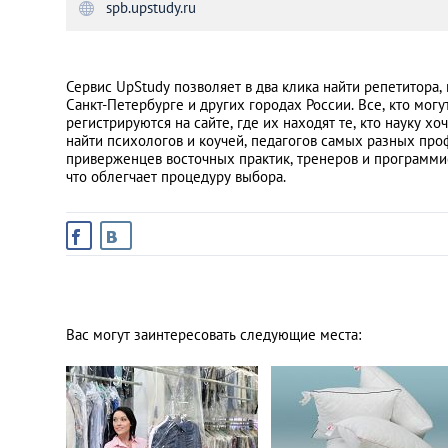
spb.upstudy.ru
Санкт-Петербург
Сервис UpStudy позволяет в два клика найти репетитора, 
Санкт-Петербурге и других городах России. Все, кто могу
регистрируются на сайте, где их находят те, кто науку хо
найти психологов и коучей, педагогов самых разных про
приверженцев восточных практик, тренеров и программист
что облегчает процедуру выбора.
Вас могут заинтересовать следующие места: