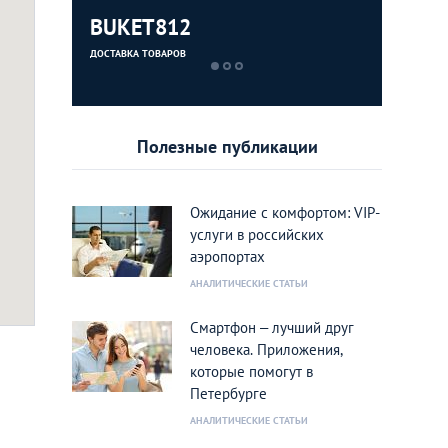
BUKET812
Dostaev
ДОСТАВКА ТОВАРОВ
ДОСТАВКА ЕДЫ
Полезные публикации
Ожидание с комфортом: VIP-
услуги в российских
аэропортах
АНАЛИТИЧЕСКИЕ СТАТЬИ
Смартфон – лучший друг
человека. Приложения,
которые помогут в
Петербурге
АНАЛИТИЧЕСКИЕ СТАТЬИ