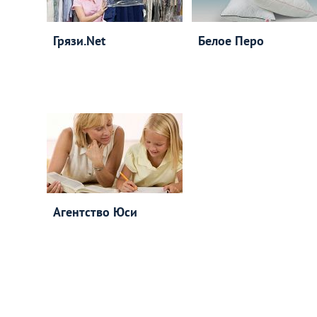
Грязи.Net
Белое Перо
Агентство Юси