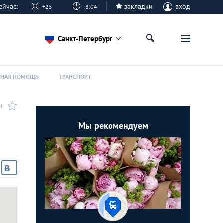
 сейчас:
закладки
вход
+25
8:04
Санкт-Петербург
ННАЯ ПОМОЩЬ
ТРАНСПОРТ
И
Мы рекомендуем