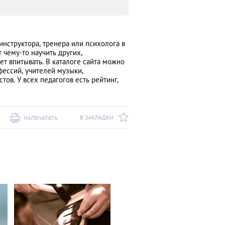
инструктора, тренера или психолога в
т чему-то научить других,
чет впитывать. В каталоге сайта можно
фессий, учителей музыки,
ов. У всех педагогов есть рейтинг,
В ЗАКЛАДКИ
НАПЕЧАТАТЬ