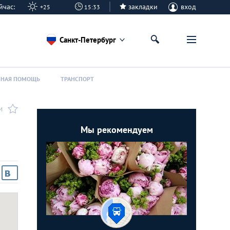
 сейчас:
закладки
вход
+25
15:33
Санкт-Петербург
ННАЯ ПОМОЩЬ
ТРАНСПОРТ
И
Мы рекомендуем