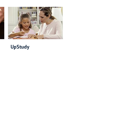
UpStudy