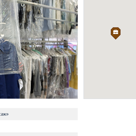
General Express
КУРЬЕРСКИЕ СЛУЖБЫ
саж»