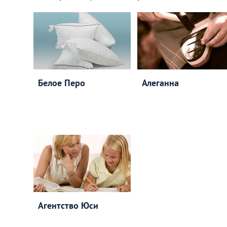
Белое Перо
Алеганна
Агентство Юси