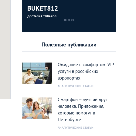
BUKET812
Dostaev
ДОСТАВКА ТОВАРОВ
ДОСТАВКА ЕДЫ
Полезные публикации
Ожидание с комфортом: VIP-
услуги в российских
аэропортах
АНАЛИТИЧЕСКИЕ СТАТЬИ
Смартфон – лучший друг
человека. Приложения,
которые помогут в
Петербурге
АНАЛИТИЧЕСКИЕ СТАТЬИ