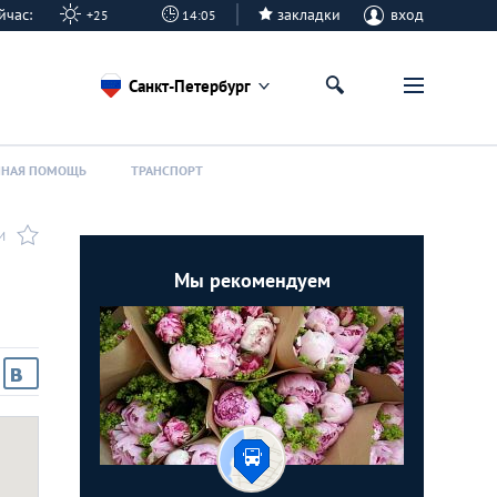
 сейчас:
закладки
вход
+25
14:05
Санкт-Петербург
ННАЯ ПОМОЩЬ
ТРАНСПОРТ
И
Мы рекомендуем