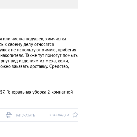
я или чистка подушек, химчистка
ь к своему делу относятся
одушек не используют химию, прибегая
накопителя. Также тут помогут помыть
ернут вид изделиям из меха, кожи,
жно заказать доставку. Средство,
$7. Генеральная уборка 2-комнатной
В ЗАКЛАДКИ
НАПЕЧАТАТЬ