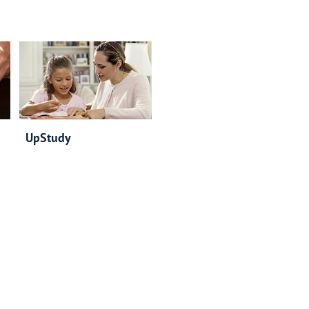
UpStudy