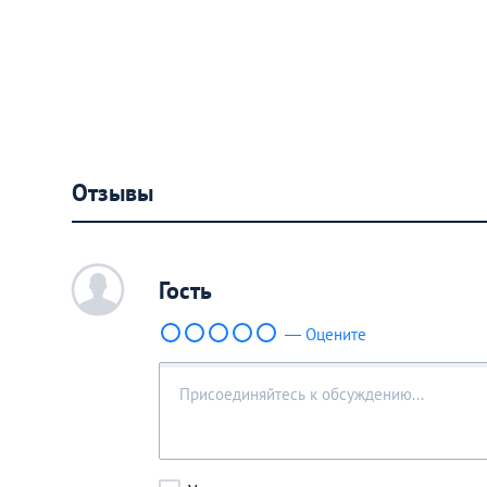
Отзывы
c
Гость
— Оцените