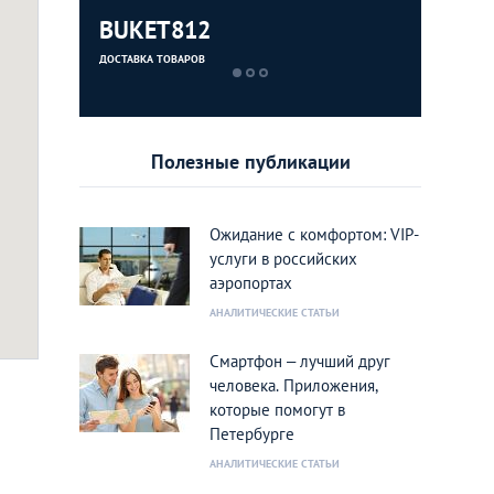
BUKET812
Dostaev
ДОСТАВКА ТОВАРОВ
ДОСТАВКА ЕДЫ
Полезные публикации
Ожидание с комфортом: VIP-
услуги в российских
аэропортах
АНАЛИТИЧЕСКИЕ СТАТЬИ
Смартфон – лучший друг
человека. Приложения,
которые помогут в
Петербурге
АНАЛИТИЧЕСКИЕ СТАТЬИ