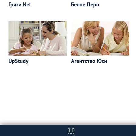
Грязи.Net
Белое Перо
UpStudy
Агентство Юси