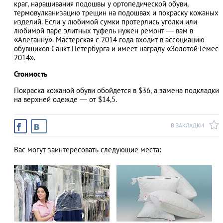
краг, наращивания подошвы у ортопедической обуви,
термовулканизацию трещин на подошвах и покраску кожаных
изделий. Если у любимой сумки протерлись уголки или
любимой паре элитных туфель нужен ремонт — вам в
«Алеганну». Мастерская с 2014 года входит в ассоциацию
АЗАД
обувщиков Санкт-Петербурга и имеет награду «Золотой Гемес
2014».
Стоимость
Покраска кожаной обуви обойдется в $36, а замена подкладки
на верхней одежде — от $14,5.
В ЗАКЛАДКИ
Вас могут заинтересовать следующие места: