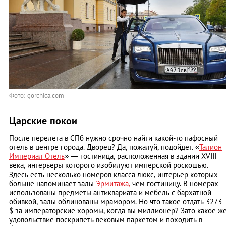
Фото: gorchica.com
Царские покои
После перелета в СПб нужно срочно найти какой-то пафосный
отель в центре города. Дворец? Да, пожалуй, подойдет. «
Талион
Империал Отель
» — гостиница, расположенная в здании XVIII
века, интерьеры которого изобилуют имперской роскошью.
Здесь есть несколько номеров класса люкс, интерьер которых
больше напоминает залы
Эрмитажа,
чем гостиницу. В номерах
использованы предметы антиквариата и мебель с бархатной
обивкой, залы облицованы мрамором. Но что такое отдать 3273
$ за императорские хоромы, когда вы миллионер? Зато какое ж
удовольствие поскрипеть вековым паркетом и походить в