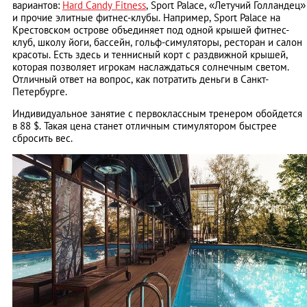
вариантов:
Hard Candy Fitness
, Sport Palace, «Летучий Голландец»
и прочие элитные фитнес-клубы. Например, Sport Palace на
Крестовском острове объединяет под одной крышей фитнес-
клуб, школу йоги, бассейн, гольф-симуляторы, ресторан и салон
красоты. Есть здесь и теннисный корт с раздвижной крышей,
которая позволяет игрокам наслаждаться солнечным светом.
Отличный ответ на вопрос, как потратить деньги в Санкт-
Петербурге.
Индивидуальное занятие с первоклассным тренером обойдется
в 88 $. Такая цена станет отличным стимулятором быстрее
сбросить вес.