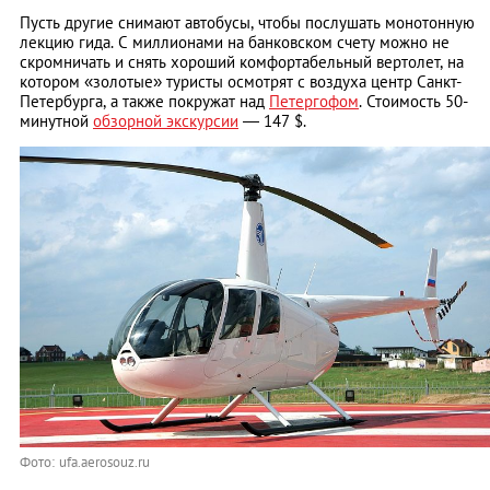
Пусть другие снимают автобусы, чтобы послушать монотонную
лекцию гида. С миллионами на банковском счету можно не
скромничать и снять хороший комфортабельный вертолет, на
котором «золотые» туристы осмотрят с воздуха центр Санкт-
Петербурга, а также покружат над
Петергофом
. Стоимость 50-
минутной
обзорной экскурсии
— 147 $.
Фото: ufa.aerosouz.ru