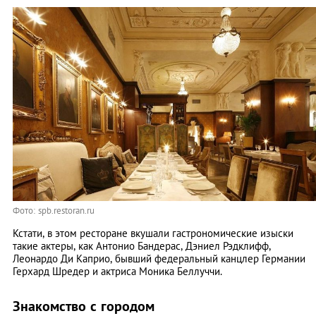
Фото:
spb.restoran.ru
Кстати, в этом ресторане вкушали гастрономические изыски
такие актеры, как Антонио Бандерас, Дэниел Рэдклифф,
Леонардо Ди Каприо, бывший федеральный канцлер Германии
Герхард Шредер и актриса Моника Беллуччи.
Знакомство с городом