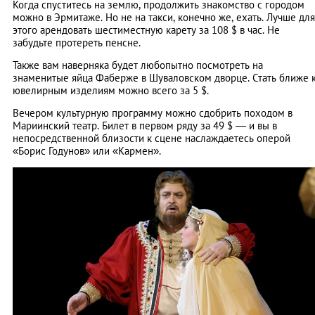
Когда спуститесь на землю, продолжить знакомство с городом
можно в Эрмитаже. Но не на такси, конечно же, ехать. Лучше для
этого арендовать шестиместную карету за 108 $ в час. Не
забудьте протереть пенсне.
Также вам наверняка будет любопытно посмотреть на
знаменитые яйца Фаберже в Шуваловском дворце. Стать ближе 
ювелирным изделиям можно всего за 5 $.
Вечером культурную программу можно сдобрить походом в
Мариинский театр. Билет в первом ряду за 49 $ — и вы в
непосредственной близости к сцене наслаждаетесь оперой
«Борис Годунов» или «Кармен».