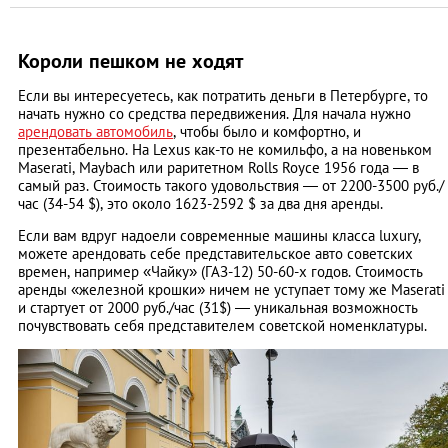
Короли пешком не ходят
Если вы интересуетесь, как потратить деньги в Петербурге, то
начать нужно со средства передвижения. Для начала нужно
арендовать автомобиль
, чтобы было и комфортно, и
презентабельно. На Lexus как-то не комильфо, а на новеньком
Maserati, Maybach или раритетном Rolls Royce 1956 года — в
самый раз. Стоимость такого удовольствия — от 2200-3500 руб./
час (34-54 $), это около 1623-2592 $ за два дня аренды.
Если вам вдруг надоели современные машины класса luxury,
можете арендовать себе представительское авто советских
времен, например «Чайку» (ГАЗ-12) 50-60-х годов. Стоимость
аренды «железной крошки» ничем не уступает тому же Maserati
и стартует от 2000 руб./час (31$) — уникальная возможность
почувствовать себя представителем советской номенклатуры.