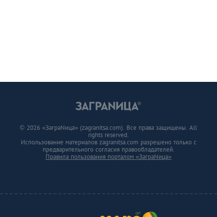
© 2026 «ЗаграNица» (zagranitsa.com). Все права защищены. All
rights reserved.
Использование материалов zagranitsa.com разрешено только с
предварительного согласия правообладателей.
Правила пользования порталом «ЗаграNица»