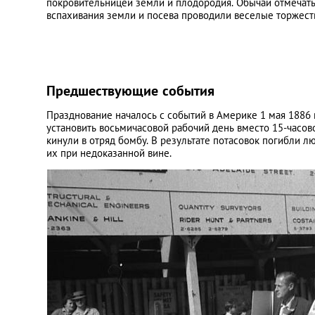
покровительницей земли и плодородия. Обычай отмечать
вспахивания земли и посева проводили веселые торжеств
Предшествующие события
Празднование началось с событий в Америке 1 мая 1886 
установить восьмичасовой рабочий день вместо 15-часов
кинули в отряд бомбу. В результате потасовок погибли л
их при недоказанной вине.