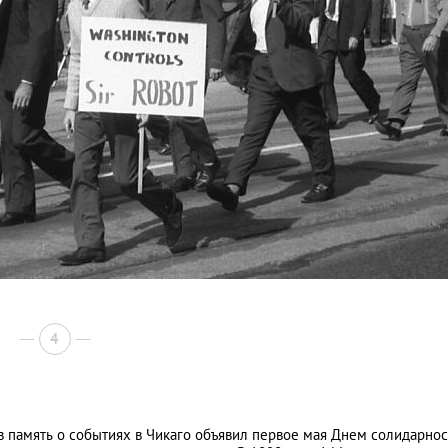
4
в память о событиях в Чикаго объявил первое мая Днем солидарнос