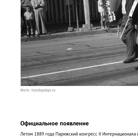
Фото: holidaydays.ru
Официальное появление
Летом 1889 года Парижский конгресс II Интернационала 