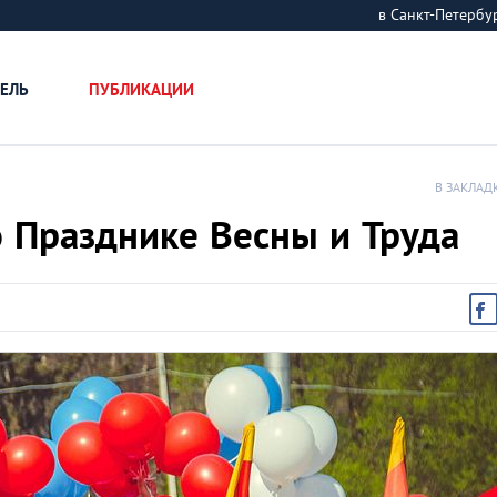
в Санкт-Петерб
ЕЛЬ
ПУБЛИКАЦИИ
В ЗАКЛАД
 Празднике Весны и Труда