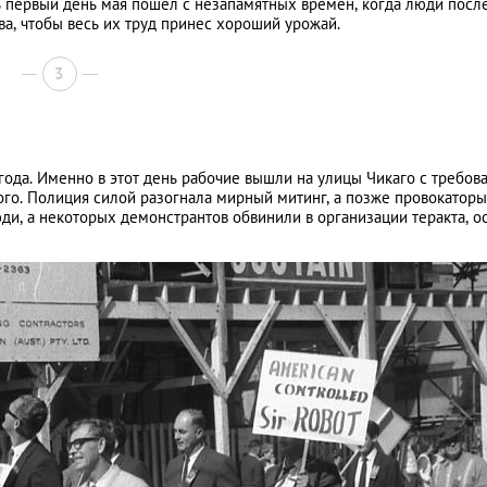
 первый день мая пошел с незапамятных времен, когда люди посл
а, чтобы весь их труд принес хороший урожай.
3
года. Именно в этот день рабочие вышли на улицы Чикаго с требов
ого. Полиция силой разогнала мирный митинг, а позже провокаторы
юди, а некоторых демонстрантов обвинили в организации теракта, о