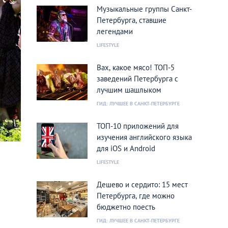
Музыкальные группы Санкт-
Петербурга, ставшие
легендами
LIFESTYLE
Вах, какое мясо! ТОП-5
заведений Петербурга с
лучшим шашлыком
ГИД: ЛУЧШЕЕ В САНКТ-ПЕТЕРБУРГЕ
ТОП-10 приложений для
изучения английского языка
для iOS и Android
LIFESTYLE
Дешево и сердито: 15 мест
Петербурга, где можно
бюджетно поесть
ГИД: ЛУЧШЕЕ В САНКТ-ПЕТЕРБУРГЕ