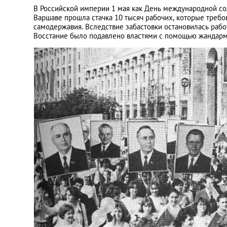
В Российской империи 1 мая как День международной сол
Варшаве прошла стачка 10 тысяч рабочих, которые требо
самодержавия. Вследствие забастовки остановилась работ
Восстание было подавлено властями с помощью жандармо