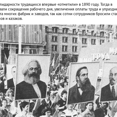
идарности трудящихся впервые «отметили» в 1890 году. Тогда в
вали сокращения рабочего дня, увеличения оплаты труда и упраздн
а многих фабрик и заводов, так как сотни сотрудников бросили ста
в и казаков.