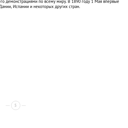
го демонстрациями по всему миру. В 1890 году 1 Мая впервые
Дании, Испании и некоторых других стран.
5