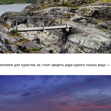
лением для туристов, их стоит увидеть ради одного только вида —