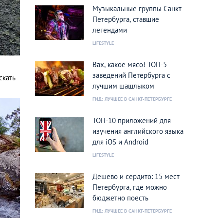
Музыкальные группы Санкт-
Петербурга, ставшие
легендами
LIFESTYLE
Вах, какое мясо! ТОП-5
заведений Петербурга с
скать
лучшим шашлыком
ГИД: ЛУЧШЕЕ В САНКТ-ПЕТЕРБУРГЕ
ТОП-10 приложений для
изучения английского языка
для iOS и Android
LIFESTYLE
Дешево и сердито: 15 мест
Петербурга, где можно
бюджетно поесть
ГИД: ЛУЧШЕЕ В САНКТ-ПЕТЕРБУРГЕ