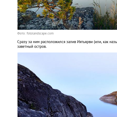
Фото: fotolandscape.com
Сразу за ним расположился залив Иятьярви (или, как наз
заветный остров.