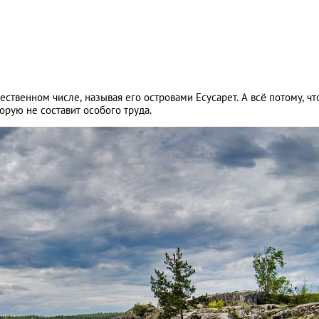
ественном числе, называя его островами Есусарет. А всё потому, чт
орую не составит особого труда.