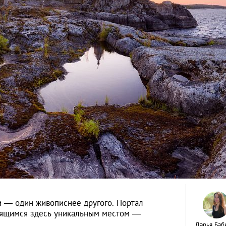
 — один живописнее другого. Портал
одящимся здесь уникальным местом —
Дарья Баб