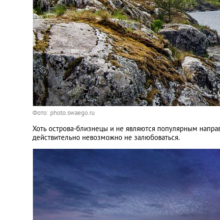
Фото: photo.swaego.ru
Хоть острова-близнецы и не являются популярным направ
действительно невозможно не залюбоваться.