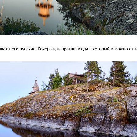
ывают его русские, Кочерга), напротив входа в который и можно оты