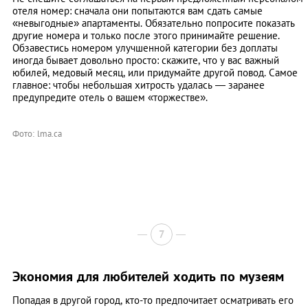
отеля номер: сначала они попытаются вам сдать самые
«невыгодные» апартаменты. Обязательно попросите показать
другие номера и только после этого принимайте решение.
Обзавестись номером улучшенной категории без доплаты
иногда бывает довольно просто: скажите, что у вас важный
юбилей, медовый месяц, или придумайте другой повод. Самое
главное: чтобы небольшая хитрость удалась — заранее
предупредите отель о вашем «торжестве».
Фото: lma.ca
7
Экономия для любителей ходить по музеям
Попадая в другой город, кто-то предпочитает осматривать его