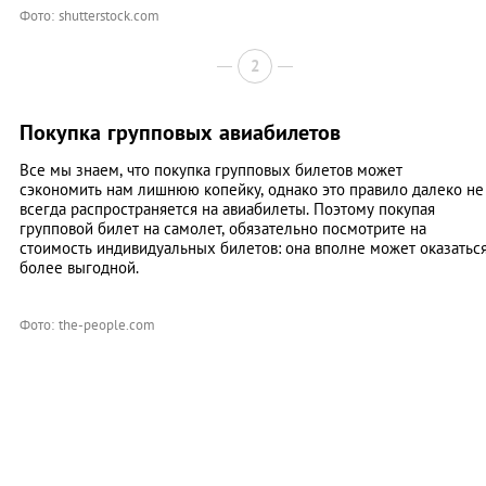
Фото: shutterstock.com
2
Покупка групповых авиабилетов
Все мы знаем, что покупка групповых билетов может
сэкономить нам лишнюю копейку, однако это правило далеко не
всегда распространяется на авиабилеты. Поэтому покупая
групповой билет на самолет, обязательно посмотрите на
стоимость индивидуальных билетов: она вполне может оказатьс
более выгодной.
Фото: the-people.com