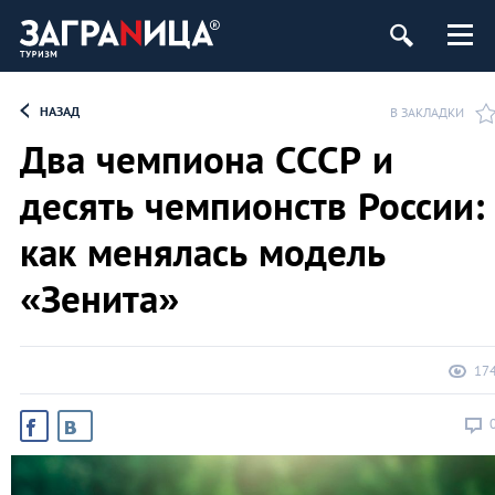
ург
НАЗАД
В ЗАКЛАДКИ
Два чемпиона СССР и
десять чемпионств России:
как менялась модель
«Зенита»
17