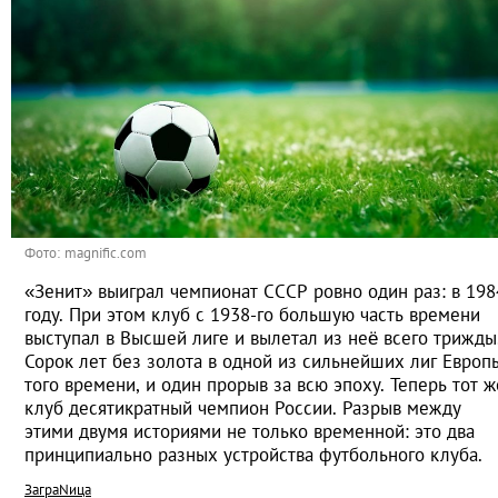
Фото: magnific.com
«Зенит» выиграл чемпионат СССР ровно один раз: в 198
году. При этом клуб с 1938-го большую часть времени
выступал в Высшей лиге и вылетал из неё всего трижды
Сорок лет без золота в одной из сильнейших лиг Европ
того времени, и один прорыв за всю эпоху. Теперь тот ж
клуб десятикратный чемпион России. Разрыв между
этими двумя историями не только временной: это два
принципиально разных устройства футбольного клуба.
ЗаграNица