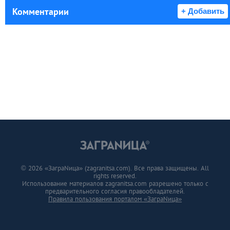
Комментарии
+ Добавить
© 2026 «ЗаграNица» (zagranitsa.com). Все права защищены. All
rights reserved.
Использование материалов zagranitsa.com разрешено только с
предварительного согласия правообладателей.
Правила пользования порталом «ЗаграNица»