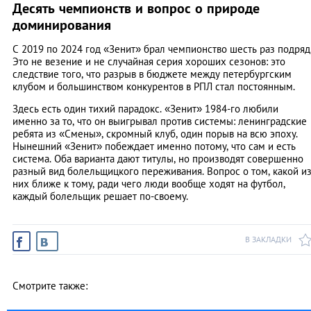
Десять чемпионств и вопрос о природе
доминирования
С 2019 по 2024 год «Зенит» брал чемпионство шесть раз подряд
Это не везение и не случайная серия хороших сезонов: это
следствие того, что разрыв в бюджете между петербургским
клубом и большинством конкурентов в РПЛ стал постоянным.
Здесь есть один тихий парадокс. «Зенит» 1984-го любили
именно за то, что он выигрывал против системы: ленинградские
ребята из «Смены», скромный клуб, один порыв на всю эпоху.
Нынешний «Зенит» побеждает именно потому, что сам и есть
система. Оба варианта дают титулы, но производят совершенно
разный вид болельщицкого переживания. Вопрос о том, какой и
них ближе к тому, ради чего люди вообще ходят на футбол,
каждый болельщик решает по-своему.
В ЗАКЛАДКИ
Смотрите также: