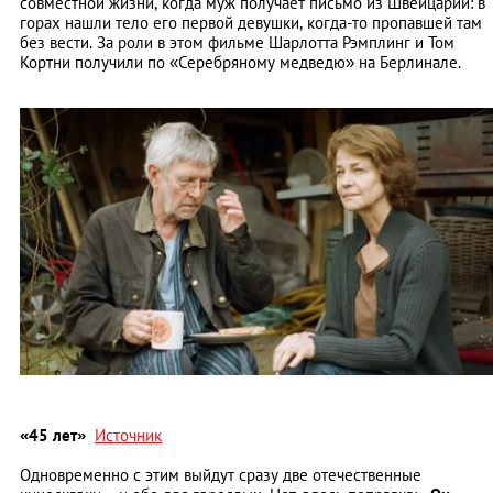
совместной жизни, когда муж получает письмо из Швейцарии: в
горах нашли тело его первой девушки, когда-то пропавшей там
без вести. За роли в этом фильме Шарлотта Рэмплинг и Том
Кортни получили по «Серебряному медведю» на Берлинале.
«45 лет»
Источник
Одновременно с этим выйдут сразу две отечественные