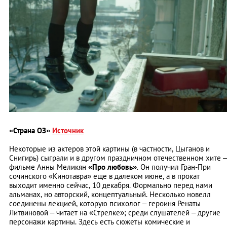
«Страна ОЗ»
Источник
Некоторые из актеров этой картины (в частности, Цыганов и
Снигирь) сыграли и в другом праздничном отечественном хите –
фильме Анны Меликян
«Про любовь»
. Он получил Гран-При
сочинского «Кинотавра» еще в далеком июне, а в прокат
выходит именно сейчас, 10 декабря. Формально перед нами
альманах, но авторский, концептуальный. Несколько новелл
соединены лекцией, которую психолог – героиня Ренаты
Литвиновой – читает на «Стрелке»; среди слушателей – другие
персонажи картины. Здесь есть сюжеты комические и