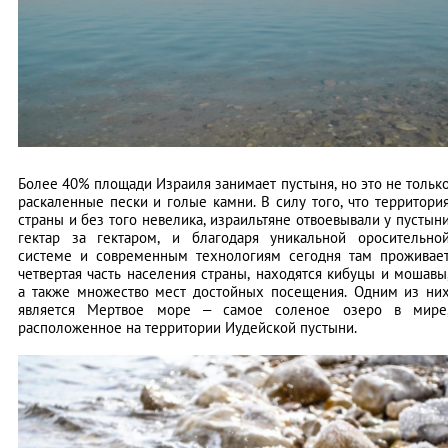
Более 40% площади Израиля занимает пустыня, но это не тольк
раскаленные пески и голые камни. В силу того, что территори
страны и без того невелика, израильтяне отвоевывали у пустын
гектар за гектаром, и благодаря уникальной оросительно
системе и современным технологиям сегодня там проживае
четвертая часть населения страны, находятся кибуцы и мошавы
а также множество мест достойных посещения. Одним из ни
является Мертвое море – самое соленое озеро в мире
расположенное на территории Иудейской пустыни.