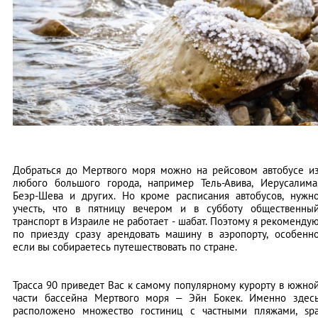
Добраться до Мертвого моря можно на рейсовом автобусе и
любого большого города, например Тель-Авива, Иерусалима
Беэр-Шева и других. Но кроме расписания автобусов, нужн
учесть, что в пятницу вечером и в субботу общественны
транспорт в Израиле не работает - шабат. Поэтому я рекоменду
по приезду сразу арендовать машину в аэропорту, особенн
если вы собираетесь путешествовать по стране.
Трасса 90 приведет Вас к самому популярному курорту в южно
части бассейна Мертвого моря – Эйн Бокек. Именно здес
расположено множество гостиниц с частными пляжами, sp