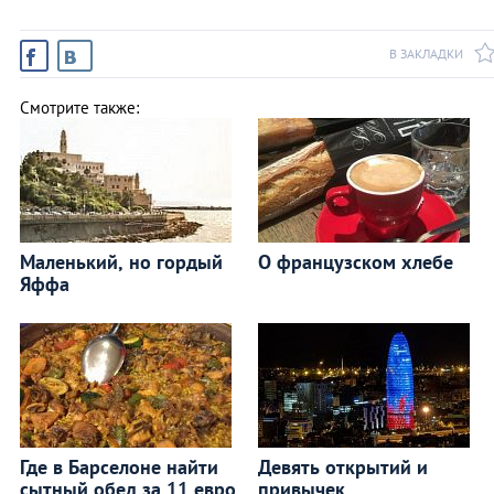
В ЗАКЛАДКИ
Смотрите также:
Маленький, но гордый
О французском хлебе
Яффа
Где в Барселоне найти
Девять открытий и
сытный обед за 11 евро,
привычек,