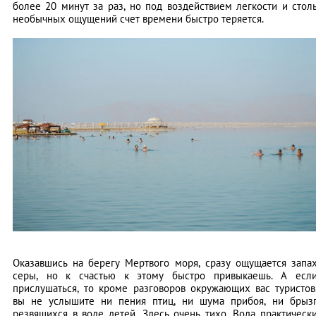
более 20 минут за раз, но под воздействием легкости и стол
необычных ощущений счет времени быстро теряется.
Оказавшись на берегу Мертвого моря, сразу ощущается запа
серы, но к счастью к этому быстро привыкаешь. А есл
прислушаться, то кроме разговоров окружающих вас туристов
вы не услышите ни пения птиц, ни шума прибоя, ни брыз
резвящихся в воде детей. Здесь очень тихо. Вода практическ