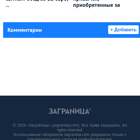
...
приобретенные за
Комментарии
+ Добавить
© 2026 «ЗаграNица» (zagranitsa.com). Все права защищены. All
rights reserved.
Использование материалов zagranitsa.com разрешено только с
предварительного согласия правообладателей.