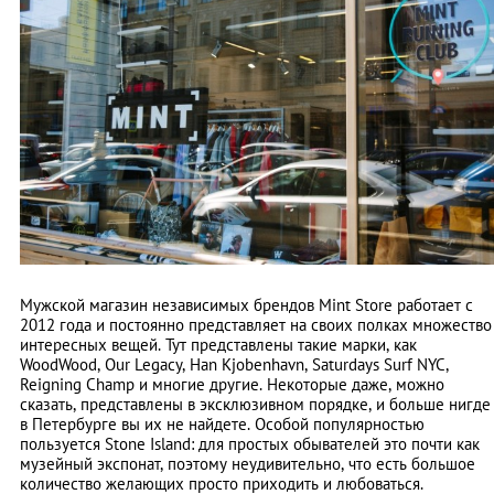
Мужской магазин независимых брендов Mint Store работает с
2012 года и постоянно представляет на своих полках множество
интересных вещей. Тут представлены такие марки, как
WoodWood, Our Legacy, Han Kjobenhavn, Saturdays Surf NYC,
Reigning Champ и многие другие. Некоторые даже, можно
сказать, представлены в эксклюзивном порядке, и больше нигде
в Петербурге вы их не найдете. Особой популярностью
пользуется Stone Island: для простых обывателей это почти как
музейный экспонат, поэтому неудивительно, что есть большое
количество желающих просто приходить и любоваться.