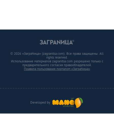
© 2026 «ЗаграNица» (zagranitsa.com). Все права защищены. All
rights reserved.
Использование материалов zagranitsa.com разрешено только с
предварительного согласия правообладателей.
Правила пользования порталом «ЗаграNица»
Developed by