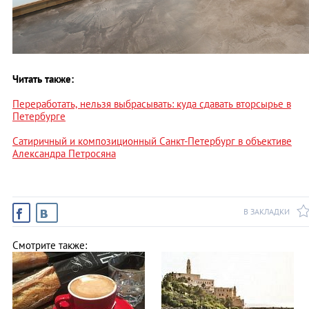
Читать также:
Переработать, нельзя выбрасывать: куда сдавать вторсырье в
Петербурге
Сатиричный и композиционный Санкт-Петербург в объективе
Александра Петросяна
В ЗАКЛАДКИ
Смотрите также: