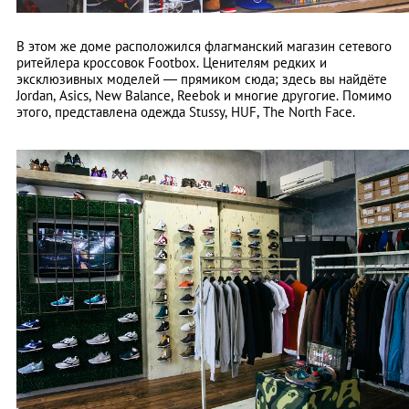
В этом же доме расположился флагманский магазин сетевого
ритейлера кроссовок Footbox. Ценителям редких и
эксклюзивных моделей — прямиком сюда; здесь вы найдёте
Jordan, Asics, New Balance, Reebok и многие другогие. Помимо
этого, представлена одежда Stussy, HUF, The North Face.