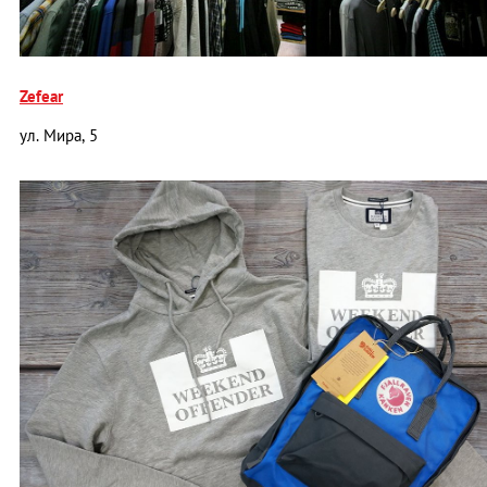
Zefear
ул. Мира, 5