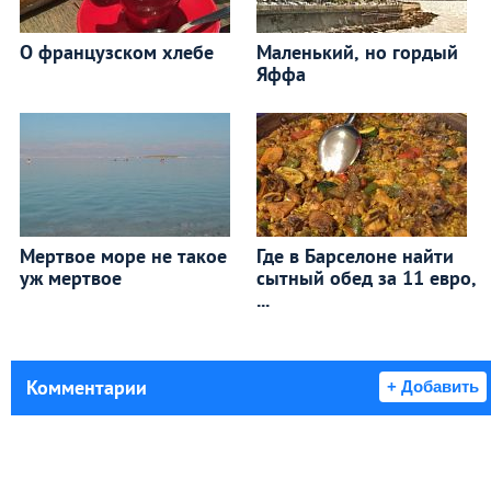
О французском хлебе
Маленький, но гордый
Яффа
Мертвое море не такое
Где в Барселоне найти
уж мертвое
сытный обед за 11 евро,
...
Комментарии
+ Добавить