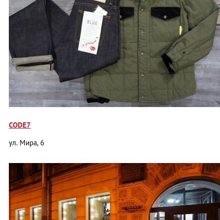
CODE7
ул. Мира, 6