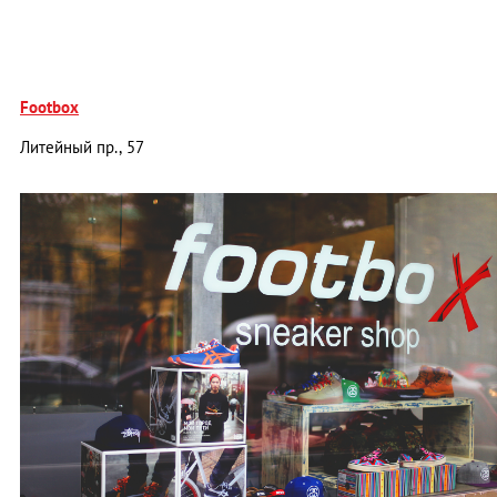
Footbox
Литейный пр., 57