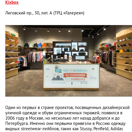
Kixbox
Лиговский пр., 30, лит. А (ТРЦ «Галерея»)
Один из первых в стране проектов, посвященных дизайнерской
уличной одежде и обуви ограниченных тиражей, появился в
2006 году в Москве, но несколько лет назад добрался и до
Петербурга. Именно они первыми привезли в Россию одежду
видных streetwear-лейблов, таких как Stussy, Penfield, Adidas