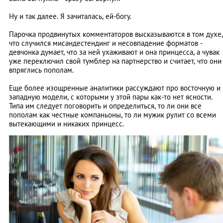
Ну и так далее. Я зачиталась, ей-богу.
Парочка продвинутых комментаторов высказываются в том духе,
что случился мисандестендинг и несовпадение форматов -
девчонка думает, что за ней ухаживают и она принцесса, а чувак
уже переключил свой тумблер на партнерство и считает, что они
впряглись пополам.
Еще более изощренные аналитики рассуждают про восточную и
западную модели, с которыми у этой пары как-то нет ясности.
Типа им следует поговорить и определиться, то ли они все
пополам как честные компаньоны, то ли мужик рулит со всеми
вытекающими и никаких принцесс.