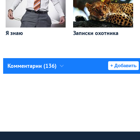
Я знаю
Записки охотника
Комментарии (136)
+ Добавить