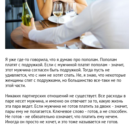
Я уже где-то говорила, что я думаю про пополам. Пополам
платят с подружкой. Если с мужчиной платят пополам - значит,
этот мужчина согласен быть подружкой. Тогда пусть не
удивляется, что с ним не хотят спать. Не, я знаю, что некоторые
женщины спят с подружками, но большинство все-таки не по
этой части.
Никаких партнерских отношений не существует. Все расходы в
паре несет мужчина, и именно он отвечает за то, какую жизнь
эта пара ведет. Если мужчина не готов платить за двоих - значит,
пары ему не полагается. Ключевое слово - готов, а не способен.
Не готов - не обязательно означает, что платить ему нечем.
Иногда он просто не хочет, и это тоже называется не готов.