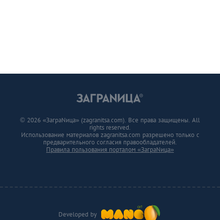
© 2026 «ЗаграNица» (zagranitsa.com). Все права защищены. All
rights reserved.
Использование материалов zagranitsa.com разрешено только с
предварительного согласия правообладателей.
Правила пользования порталом «ЗаграNица»
Developed by