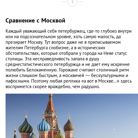
3
Сравнение с Москвой
Каждый уважающий себя петербуржец, где-то глубоко внутри
или на подсознательном уровне, хоть самую малость, да
презирает Москву. Тут вопрос даже не в приписываемом
жителям Петербурга снобизме, а в исторических
обстоятельствах, которые отобрали у города на Неве статус
столицы. Эта несправедливость запала в душу
среднестатистического петербуржца и не дает ему искренне
полюбить Белокаменную. Горожане считают столичный ритм
жизни слишком быстрым, а москвичей — бескультурными и
пафосными. Поэтому любая реплика «а вот в Москве...» здесь
воспримется скорее враждебно, чем радушно.