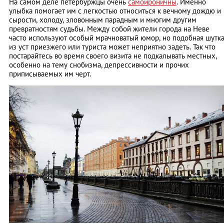
На самом деле петербуржцы очень
самоироничны
. Именно
улыбка помогает им с легкостью относиться к вечному дождю и
сырости, холоду, зловонным парадным и многим другим
превратностям судьбы. Между собой жители города на Неве
часто используют особый мрачноватый юмор, но подобная шутк
из уст приезжего или туриста может неприятно задеть. Так что
постарайтесь во время своего визита не подкалывать местных,
особенно на тему снобизма, депрессивности и прочих
приписываемых им черт.