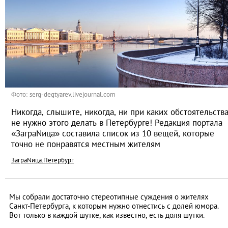
Фото: serg-degtyarev.livejournal.com
Никогда, слышите, никогда, ни при каких обстоятельств
не нужно этого делать в Петербурге! Редакция портала
«ЗаграNица» составила список из 10 вещей, которые
точно не понравятся местным жителям
ЗаграNица.Петербург
Мы собрали достаточно стереотипные суждения о жителях
Санкт-Петербурга, к которым нужно отнестись с долей юмора.
Вот только в каждой шутке, как известно, есть доля шутки.