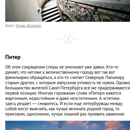
Фото:
Роман Везенин
2
Питер
Об этом сокращении споры не умолкают уже давно. Кто-то
думает, что негоже к величественному городу вот так вот
фамильярно обращаться, а кто-то считает Северную Пальмиру
старым другом, с которым напускная учтивость не нужна. Однако
большинство жителей Санкт-Петербурга всё же придерживаются
первой позиции. Многим горожанам слово «Питер» кажется
жаргонным, недостойным и даже неэстетичным. А эстетика
здесь решает — смиритесь. И если еще петербуржцы между
собой могут выяснять, как лучше величать родной город, то
приезжим, однозначно, лучше лишний раз проявить уважение.