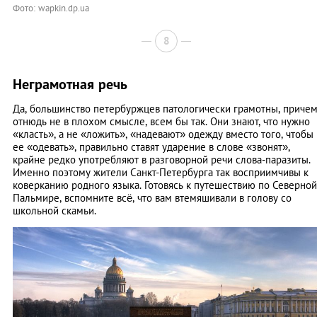
Фото: wapkin.dp.ua
8
Неграмотная речь
Да, большинство петербуржцев патологически грамотны, приче
отнюдь не в плохом смысле, всем бы так. Они знают, что нужно
«класть», а не «ложить», «надевают» одежду вместо того, чтобы
ее «одевать», правильно ставят ударение в слове «звонят»,
крайне редко употребляют в разговорной речи слова-паразиты.
Именно поэтому жители Санкт-Петербурга так восприимчивы к
коверканию родного языка. Готовясь к путешествию по Северной
Пальмире, вспомните всё, что вам втемяшивали в голову со
школьной скамьи.