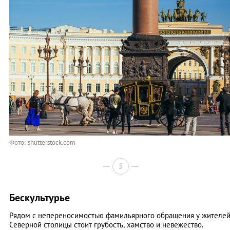
Фото: shutterstock.com
5
Бескультурье
Рядом с непереносимостью фамильярного обращения у жителе
Северной столицы стоит грубость, хамство и невежество.