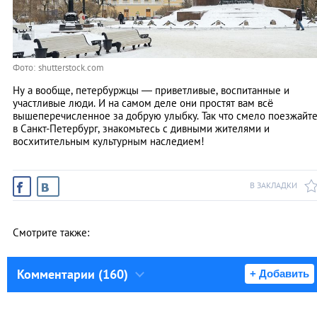
Фото: shutterstock.com
Ну а вообще, петербуржцы — приветливые, воспитанные и
участливые люди. И на самом деле они простят вам всё
вышеперечисленное за добрую улыбку. Так что смело поезжайт
в Санкт-Петербург, знакомьтесь с дивными жителями и
восхитительным культурным наследием!
В ЗАКЛАДКИ
Смотрите также:
Комментарии (160)
+ Добавить