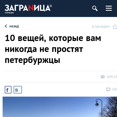
ург
НАЗАД
В ЗАКЛАДКИ
10 вещей, которые вам
никогда не простят
петербуржцы
16911
16