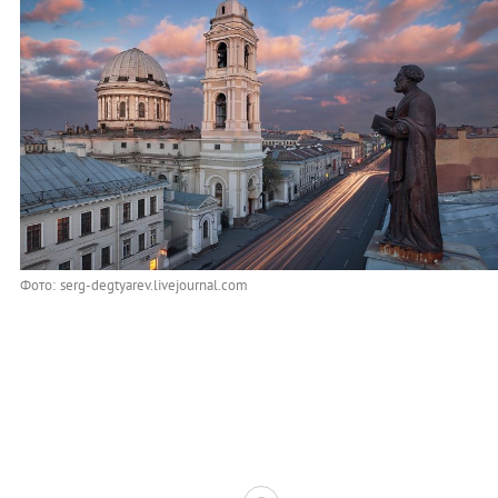
Фото: serg-degtyarev.livejournal.com