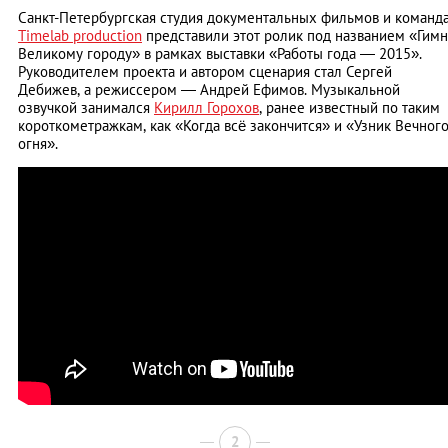
Санкт-Петербургская студия документальных фильмов и команд
Timelab production
представили этот ролик под названием «Гимн
Великому городу» в рамках выставки «Работы года — 2015».
Руководителем проекта и автором сценария стал Сергей
Дебижев, а режиссером — Андрей Ефимов. Музыкальной
озвучкой занимался
Кирилл Горохов
, ранее известный по таким
короткометражкам, как «Когда всё закончится» и «Узник Вечног
огня».
2