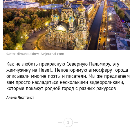
Фото: dimabalakirev.livejournal.com
Как не любить прекрасную Северную Пальмиру, эту
жемчужину на Неве!.. Неповторимую атмосферу города
описывали многие поэты и писатели. Мы же предлагаем
вам просто насладиться несколькими видеороликами,
которые покажут родной город с разных ракурсов
Алена Лихтгайст
1