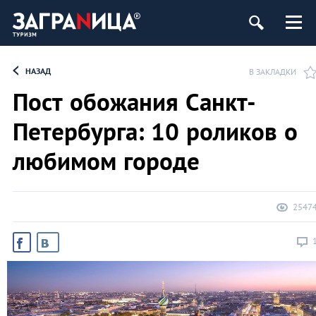
ург
НАЗАД
В ЗАКЛАДКИ
Пост обожания Санкт-
Петербурга: 10 роликов о
любимом городе
2547