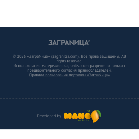
© 2026 «ЗаграNица» (zagranitsa.com). Все права защищены. All
rights reserved.
Использование материалов zagranitsa.com разрешено только с
предварительного согласия правообладателей.
Правила пользования порталом «ЗаграNица»
Developed by