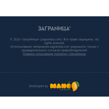
© 2026 «ЗаграNица» (zagranitsa.com). Все права защищены. All
rights reserved.
Использование материалов zagranitsa.com разрешено только с
предварительного согласия правообладателей.
Правила пользования порталом «ЗаграNица»
Developed by