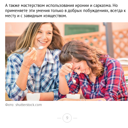
А также мастерством использования иронии и сарказма. Но
применяете эти умения только в добрых побуждениях, всегда к
месту и с завидным изяществом.
Фото: shutterstock.com
9