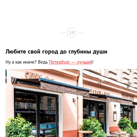
10
Любите свой город до глубины души
Ну а как иначе? Ведь
Петербург — лучший
!