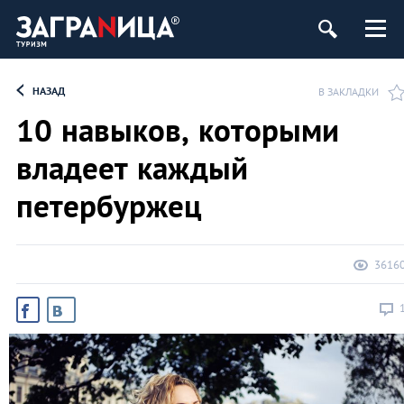
ург
НАЗАД
В ЗАКЛАДКИ
10 навыков, которыми
владеет каждый
петербуржец
3616