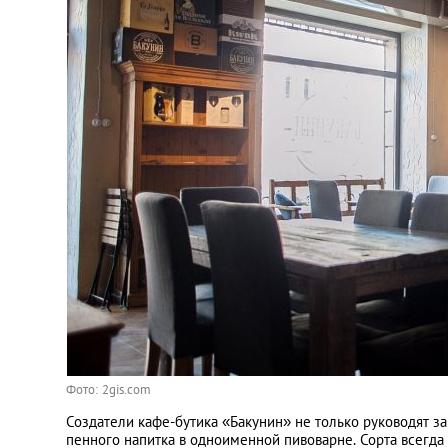
Фото: 2gis.com
Создатели кафе-бутика «Бакунин» не только руководят з
пенного напитка в одноименной пивоварне. Сорта всегда 