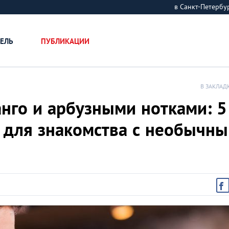
в Санкт-Петерб
ЕЛЬ
ПУБЛИКАЦИИ
В ЗАКЛАД
анго и арбузными нотками: 5
а для знакомства с необычн