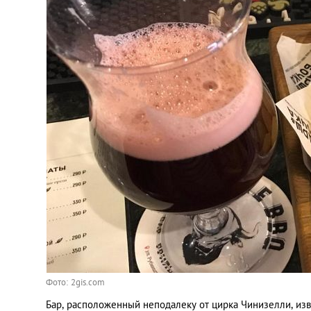
Фото: 2gis.com
Бар, расположенный неподалеку от цирка Чинизелли, изв