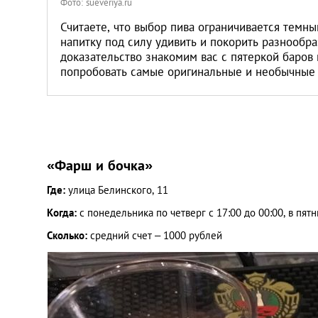
Фото: sueveriya.ru
Считаете, что выбор пива ограничивается темн
напитку под силу удивить и покорить разнообра
доказательство знакомим вас с пятеркой баров 
попробовать самые оригинальные и необычные 
«Фарш и бочка»
Где:
улица Белинского, 11
Когда:
с понедельника по четверг с 17:00 до 00:00, в пятн
Сколько:
средний счет – 1000 рублей