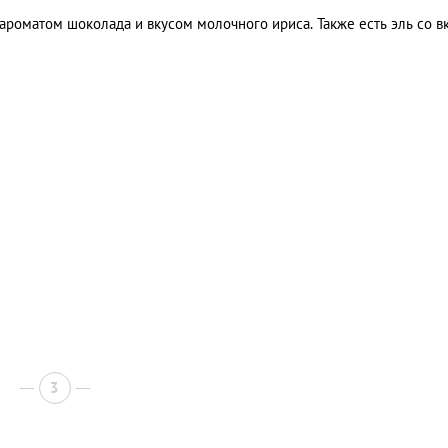
ароматом шоколада и вкусом молочного ириса. Также есть эль со в
3