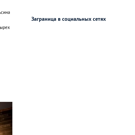
ьсина
Заграница в социальных сетях
тырех