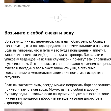
Фото: shutterstock
5
Возьмите с собой снеки и воду
Во время длинных перелётов, как и на любых рейсах больше
шести часов, вам дважды предложат горячее питание и напитки.
Если вы уверены, что в пути у вас будет повышенный аппетит,
запаситесь снеками ещё до приезда в аэропорт. Захватите и
упаковку леденцов на всякий случай: они помогут вам справитьс
с укачиванием. И это не миф: из‑за перепадов давления во врем
взлёта и посадки у вас может заложить уши, а активные
глотательные и жевательные движения помогают исправить
ситуацию.
Если вы захотите пить, всегда можно попросить бортпроводника
принести вам стакан воды. Можно взять с собой в дорогу
бутылку воды — только если вы купили её уже в «чистой» зоне
(иначе вам придётся выбросить её ещё на этапе досмотра в
аэропорту).