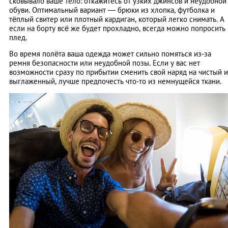
сковывало ваше тело: откажитесь от узких джинсов и неудобной
обуви. Оптимальный вариант — брюки из хлопка, футболка и
тёплый свитер или плотный кардиган, который легко снимать. А
если на борту всё же будет прохладно, всегда можно попросить
плед.
Во время полёта ваша одежда может сильно помяться из‑за
ремня безопасности или неудобной позы. Если у вас нет
возможности сразу по прибытии сменить свой наряд на чистый и
выглаженный, лучше предпочесть что‑то из немнущейся ткани.