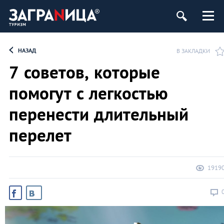
ург
НАЗАД
В ЗАКЛАДКИ
7 советов, которые
помогут с легкостью
перенести длительный
перелет
1919