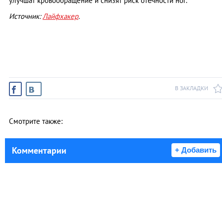
улучшат кровообращение и снизят риск отёчности ног.
Источник:
Лайфхакер
.
В ЗАКЛАДКИ
Смотрите также:
Комментарии
+ Добавить