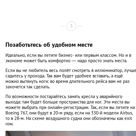
3
Позаботьтесь об удобном месте
Идеально, если вы летите бизнес- или первым классом. Но и в
экономе может быть комфортно — надо просто знать места.
Если вы не любитель весь полёт смотреть в иллюминатор, лучш
садитесь у прохода. Так вам будет удобнее вставать, а ещё
можно вытянуть ноги: во время длительного рейса вам не раз
захочется так сделать.
По возможности постарайтесь занять кресла у аварийного
выхода: там будет больше пространства для ног. Эти места вы
можете выбрать при онлайн‑регистрации. Так, если вы летите на
Boeing 767, они будут в 20‑м ряду, если на 330‑й модели Airbus,
то в 28‑м. На схеме воздушного судна они обозначены как exit
row.