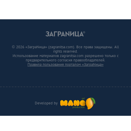
© 2026 «ЗаграNица» (zagranitsa.com). Все права защищены. All
rights reserved.
Использование материалов zagranitsa.com разрешено только с
предварительного согласия правообладателей.
Правила пользования порталом «ЗаграNица»
Developed by