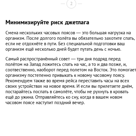
2
Минимизируйте риск джетлага
Смена нескольких часовых поясов — это большая нагрузка на
организм. После долгого полёта вы обязательно захотите спать,
если не отдохнёте в пути. Без специальной подготовки ваш
организм ещё несколько дней будет путать день с ночью.
Самый распространённый совет — три дня подряд перед
полётом на Запад ложитесь спать на час, а то и два позже, и,
соотвественно, наоборот перед полетом на Восток. Это помогае
организму постепенно привыкать к новому часовому поясу.
Рекомендуем также во время рейса переставить часы на всех
своих устройствах на новое время. И если вы прилетаете днём,
постарайтесь поспать в самолёте, чтобы не рухнуть в кровать
ещё до ужина. Отправляйтесь ко сну, когда в вашем новом
часовом поясе наступит поздний вечер.